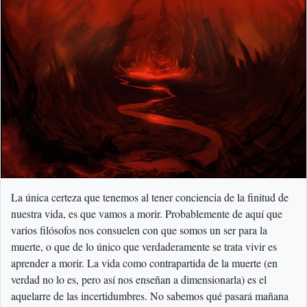
La única certeza que tenemos al tener conciencia de la finitud de
nuestra vida, es que vamos a morir. Probablemente de aquí que
varios filósofos nos consuelen con que somos un ser para la
muerte, o que de lo único que verdaderamente se trata vivir es
aprender a morir. La vida como contrapartida de la muerte (en
verdad no lo es, pero así nos enseñan a dimensionarla) es el
aquelarre de las incertidumbres. No sabemos qué pasará mañana