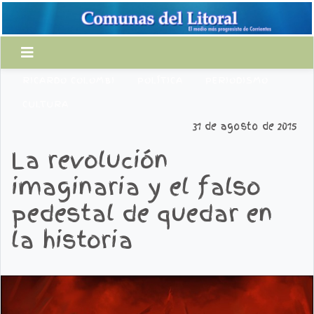
RICARDO COLOMBI
POLÍTICA
PERIODISMO
CULTURA
31 de agosto de 2015
La revolución
imaginaria y el falso
pedestal de quedar en
la historia