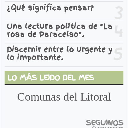
3
¿Qué significa pensar?
4
Una lectura política de "La
rosa de Paracelso".
5
Discernir entre lo urgente y
lo importante.
LO MÁS LEIDO DEL MES
Comunas del Litoral
SEGUINOS