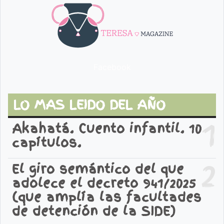
Facebook
LO MAS LEIDO DEL AÑO
1
Akahatá. Cuento infantil. 10
capítulos.
2
El giro semántico del que
adolece el decreto 941/2025
(que amplía las facultades
de detención de la SIDE)