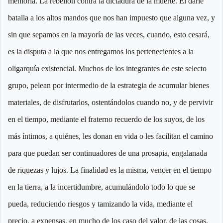
memoria. La rebelión contra la dictadura de la muerte. El darle
batalla a los altos mandos que nos han impuesto que alguna vez, y
sin que sepamos en la mayoría de las veces, cuando, esto cesará,
es la disputa a la que nos entregamos los pertenecientes a la
oligarquía existencial. Muchos de los integrantes de este selecto
grupo, pelean por intermedio de la estrategia de acumular bienes
materiales, de disfrutarlos, ostentándolos cuando no, y de pervivir
en el tiempo, mediante el fraterno recuerdo de los suyos, de los
más íntimos, a quiénes, les donan en vida o les facilitan el camino
para que puedan ser continuadores de una prosapia, engalanada
de riquezas y lujos. La finalidad es la misma, vencer en el tiempo
en la tierra, a la incertidumbre, acumulándolo todo lo que se
pueda, reduciendo riesgos y tamizando la vida, mediante el
precio, a expensas, en mucho de los caso del valor, de las cosas,