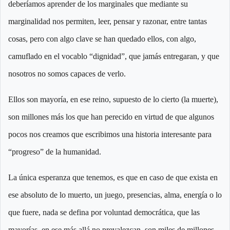
deberíamos aprender de los marginales que mediante su
marginalidad nos permiten, leer, pensar y razonar, entre tantas
cosas, pero con algo clave se han quedado ellos, con algo,
camuflado en el vocablo “dignidad”, que jamás entregaran, y que
nosotros no somos capaces de verlo.
Ellos son mayoría, en ese reino, supuesto de lo cierto (la muerte),
son millones más los que han perecido en virtud de que algunos
pocos nos creamos que escribimos una historia interesante para
“progreso” de la humanidad.
La única esperanza que tenemos, es que en caso de que exista en
ese absoluto de lo muerto, un juego, presencias, alma, energía o lo
que fuere, nada se defina por voluntad democrática, que las
mayorías, en ese más allá no prevalezcan, son miles de millones