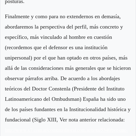
posturas.
Finalmente y como para no extendernos en demasía,
abordaremos la perspectiva del perfil, más concreto y
específico, más vinculado al hombre en cuestión
(recordemos que el defensor es una institución
unipersonal) por el que han optado en otros países, más
allá de las consideraciones más generales que se hicieron
observar párrafos arriba. De acuerdo a los abordajes
teóricos del Doctor Constenla (Presidente del Instituto
Latinoamericano del Ombudsman) España ha sido uno
de los países fundantes en la Institucionalidad histórica y
fundacional (Siglo XIII, Ver nota anterior relacionada:
http://www.x7.com.ar/comunaslitoral.com.ar/nota/5340/por-que-