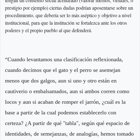
tengan un consenso social acendrado (valorar méritos, virtudes, o
prestigio por ejemplo) ciertas dudas podrían aposentarse sobre un
procedimiento, que debería ser lo más aséptico y objetivo a nivel
institucional, para que la institución se fortalezca ante los otros
poderes y el propio pueblo al que defenderá.
“Cuando levantamos una clasificación reflexionada,
cuando decimos que el gato y el perro se asemejan
menos que dos galgos, aun si uno y otro están en
cautiverio o embalsamados, aun si ambos corren como
locos y aun si acaban de romper el jarrón, ¿cuál es la
base a partir de la cual podemos establecerlo con
certeza? ¿A partir de qué "tabla", según qué espacio de
identidades, de semejanzas, de analogías, hemos tomado