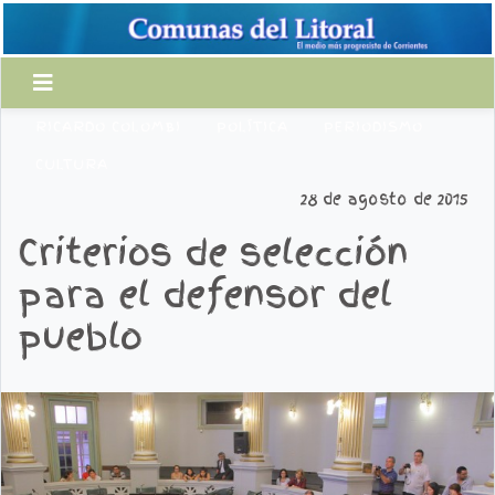
RICARDO COLOMBI
POLÍTICA
PERIODISMO
CULTURA
28 de agosto de 2015
Criterios de selección
para el defensor del
pueblo