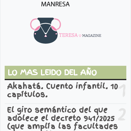
LO MAS LEIDO DEL AÑO
1
Akahatá. Cuento infantil. 10
capítulos.
2
El giro semántico del que
adolece el decreto 941/2025
(que amplía las facultades