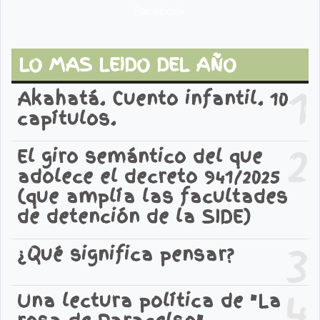
Facebook
LO MAS LEIDO DEL AÑO
1
Akahatá. Cuento infantil. 10
capítulos.
2
El giro semántico del que
adolece el decreto 941/2025
(que amplía las facultades
de detención de la SIDE)
3
¿Qué significa pensar?
4
Una lectura política de "La