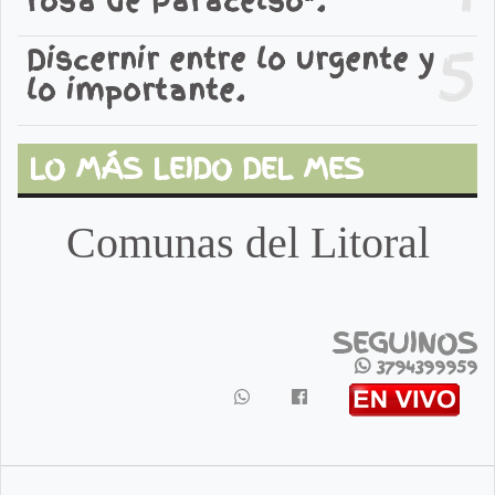
rosa de Paracelso".
5
Discernir entre lo urgente y
lo importante.
LO MÁS LEIDO DEL MES
Comunas del Litoral
SEGUINOS
3794399959