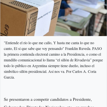
"Entiende el río lo que me callo, Y hasta me canta lo que no
canto, El sí que sabe que voy pensando" Franklin Ruveda. PASO
la primera contienda electoral camino a la Presidencia, o como el
mundillo comunicacional lo llama “el sillón de Rivadavia” porque
todo lo público en Argentina siempre tiene dueño, incluso el
simbólico sillón presidencial. Así nos va. Por Carlos A. Coria
García.
Se presentaron a competir candidatos a Presidente,
Gobernador, Diputados Nacionales, etc., en muchos