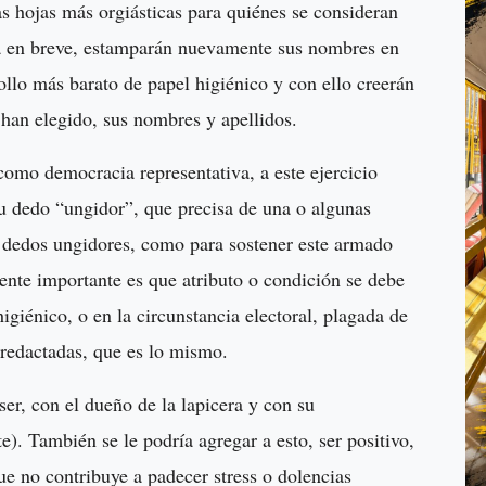
las hojas más orgiásticas para quiénes se consideran
ará en breve, estamparán nuevamente sus nombres en
rollo más barato de papel higiénico y con ello creerán
han elegido, sus nombres y apellidos.
como democracia representativa, a este ejercicio
u dedo “ungidor”, que precisa de una o algunas
s dedos ungidores, como para sostener este armado
mente importante es que atributo o condición se debe
igiénico, o en la circunstancia electoral, plagada de
al redactadas, que es lo mismo.
ser, con el dueño de la lapicera y con su
te). También se le podría agregar a esto, ser positivo,
que no contribuye a padecer stress o dolencias