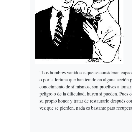
“Los hombres vanidosos que se consideran capaces
o por la fortuna que han tenido en alguna acción 
conocimiento de sí mismos, son proclives a tomar 
peligro o de la dificultad, huyen si pueden. Pues 
su propio honor y tratar de restaurarlo después con
vez que se pierden, nada es bastante para recupe