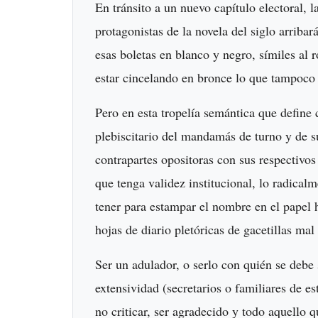
En tránsito a un nuevo capítulo electoral, 
protagonistas de la novela del siglo arrib
esas boletas en blanco y negro, símiles al 
estar cincelando en bronce lo que tampoco 
Pero en esta tropelía semántica que define 
plebiscitario del mandamás de turno y de s
contrapartes opositoras con sus respectivo
que tenga validez institucional, lo radical
tener para estampar el nombre en el papel h
hojas de diario pletóricas de gacetillas m
Ser un adulador, o serlo con quién se debe 
extensividad (secretarios o familiares de es
no criticar, ser agradecido y todo aquello 