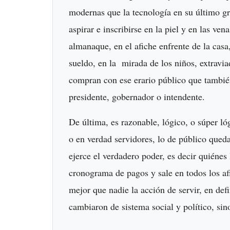
modernas que la tecnología en su último gr
aspirar e inscribirse en la piel y en las ven
almanaque, en el afiche enfrente de la casa
sueldo, en la mirada de los niños, extravia
compran con ese erario público que también
presidente, gobernador o intendente.
De última, es razonable, lógico, o súper ló
o en verdad servidores, lo de público qued
ejerce el verdadero poder, es decir quiénes 
cronograma de pagos y sale en todos los afi
mejor que nadie la acción de servir, en defi
cambiaron de sistema social y político, si