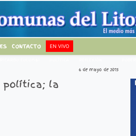
ES
CONTACTO
EN VIVO
RICARDO COLOMBI
POLÍTICA
REFLEXIÓN
PODE
6 de mayo de 2015
 política; la