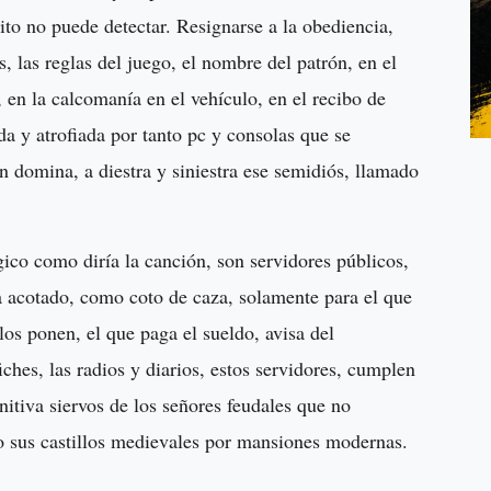
ito no puede detectar. Resignarse a la obediencia,
as, las reglas del juego, el nombre del patrón, en el
, en la calcomanía en el vehículo, en el recibo de
da y atrofiada por tanto pc y consolas que se
 domina, a diestra y siniestra ese semidiós, llamado
gico como diría la canción, son servidores públicos,
a acotado, como coto de caza, solamente para el que
los ponen, el que paga el sueldo, avisa del
ches, las radios y diarios, estos servidores, cumplen
nitiva siervos de los señores feudales que no
no sus castillos medievales por mansiones modernas.