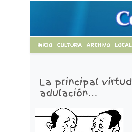
INICIO
CULTURA
ARCHIVO
LOCAL
La principal virtud
adulación…