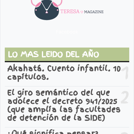
Facebook
LO MAS LEIDO DEL AÑO
1
Akahatá. Cuento infantil. 10
capítulos.
2
El giro semántico del que
adolece el decreto 941/2025
(que amplía las facultades
de detención de la SIDE)
¿Qué significa pensar?