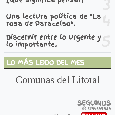
3
4
Una lectura política de "La
rosa de Paracelso".
5
Discernir entre lo urgente y
lo importante.
LO MÁS LEIDO DEL MES
Comunas del Litoral
SEGUINOS
3794399959