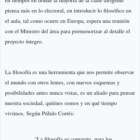
en tiempos en donde la mayoría de la clase dirigente
piensa más en lo electoral, en introducir lo filosófico en
el aula, tal como ocurre en Europa, espera una reunión
con el Ministro del área para pormenorizar al detalle el
proyecto íntegro.
La filosofía es una herramienta que nos permite observar
el mundo con otros lentes, con nuevos esquemas y
posibilidades antes nunca vistas, es un aliado para pensar
nuestra sociedad, quiénes somos y en qué tiempo
vivimos. Según Púlido Cortés:
“La filosofía se convierte, para los