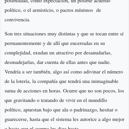
posibilidad, como expectación, un posible acuerdo
político, o el armisticio, o pactos mínimos de
convivencia.
Son tres situaciones muy distintas y que se tocan entre sí
permanentemente y de allí que encerradas en su
complejidad, exudan un atractivo por desanudarlas,
desmadejarlas, dar cuenta de ellas antes que nadie.
Vendría a ser también, algo así como adivinar el número
de la lotería, la compañía que tendrá una inimaginable
suma de acciones en horas. Ocurre que no son pocos, los
que gravitando o tratando de vivir en el mundillo
político, apuestan bajo que ala o padrinazgo, hesitar o
guarecerse, hasta que el sistema les autorice a algo mejor
o hasta que el cuerpo les diga basta.