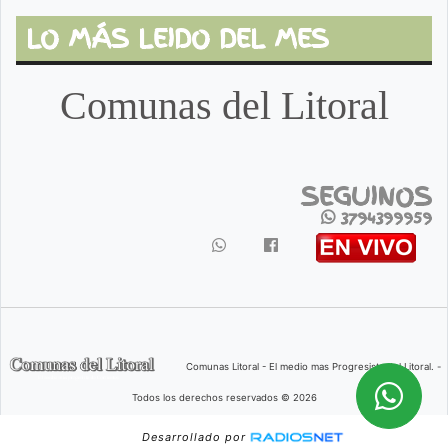
LO MÁS LEIDO DEL MES
Comunas del Litoral
SEGUINOS
3794399959
Comunas Litoral - El medio mas Progresista del Litoral. -
Todos los derechos reservados © 2026
Desarrollado por