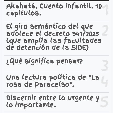
1
Akahatá. Cuento infantil. 10
capítulos.
2
El giro semántico del que
adolece el decreto 941/2025
(que amplía las facultades
de detención de la SIDE)
3
¿Qué significa pensar?
4
Una lectura política de "La
rosa de Paracelso".
5
Discernir entre lo urgente y
lo importante.