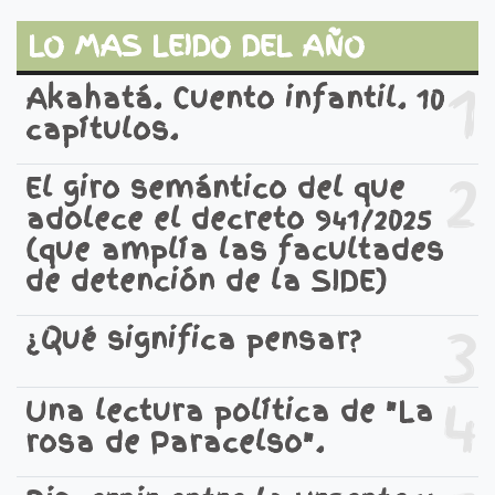
LO MAS LEIDO DEL AÑO
1
Akahatá. Cuento infantil. 10
capítulos.
2
El giro semántico del que
adolece el decreto 941/2025
(que amplía las facultades
de detención de la SIDE)
3
¿Qué significa pensar?
4
Una lectura política de "La
rosa de Paracelso".