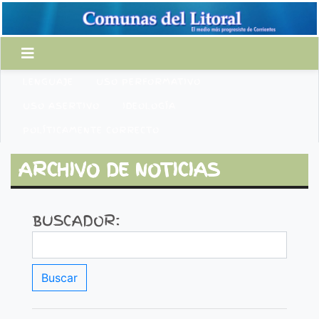
LENGUAJE
USO PERFORMATIVO
USO ASERTIVO
IDEOLOGÍA
POLÍTICAMENTE CORRECTO
ARCHIVO DE NOTICIAS
BUSCADOR: