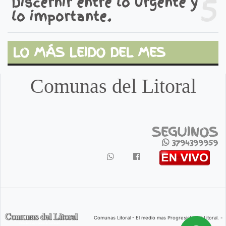
5
Discernir entre lo urgente y
lo importante.
LO MÁS LEIDO DEL MES
Comunas del Litoral
SEGUINOS
3794399959
Comunas Litoral - El medio mas Progresista del Litoral. -