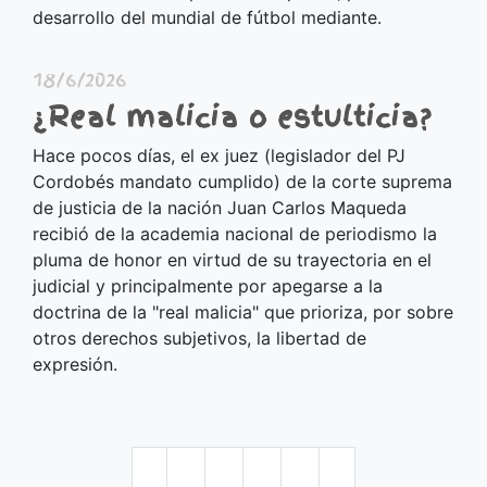
desarrollo del mundial de fútbol mediante.
18/6/2026
¿Real malicia o estulticia?
Hace pocos días, el ex juez (legislador del PJ
Cordobés mandato cumplido) de la corte suprema
de justicia de la nación Juan Carlos Maqueda
recibió de la academia nacional de periodismo la
pluma de honor en virtud de su trayectoria en el
judicial y principalmente por apegarse a la
doctrina de la "real malicia" que prioriza, por sobre
otros derechos subjetivos, la libertad de
expresión.
1
2
3
4
5