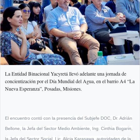
La Entidad Binacional Yacyretá llevó adelante una jornada de
concientización por el Día Mundial del Agua, en el barrio A4 “La
Nueva Esperanza”, Posadas, Misiones.
El encuentro contó con la presencia del Subjefe DOC, Dr. Adrián
Bellone, la Jefa del Sector Medio Ambiente, Ing. Cinthia Bogarin,
la Jefa del Sector Social, Lic. Alicia Karasawa, autoridades de la