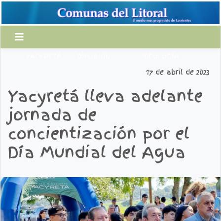
YACYRETÁ
DIFUSIÓN
IDEOLOGÍA
17 de abril de 2023
Yacyretá lleva adelante
jornada de
concientización por el
Día Mundial del Agua