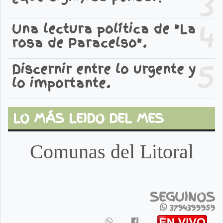
3
4
Una lectura política de "La
rosa de Paracelso".
5
Discernir entre lo urgente y
lo importante.
LO MÁS LEIDO DEL MES
Comunas del Litoral
SEGUINOS
3794399959