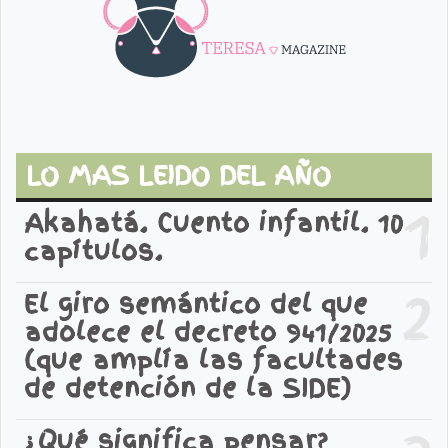
LO MAS LEIDO DEL AÑO
1
Akahatá. Cuento infantil. 10
capítulos.
2
El giro semántico del que
adolece el decreto 941/2025
(que amplía las facultades
de detención de la SIDE)
¿Qué significa pensar?