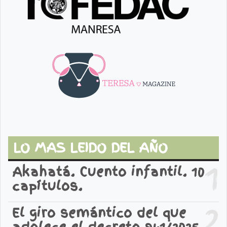
LO MAS LEIDO DEL AÑO
1
Akahatá. Cuento infantil. 10
capítulos.
2
El giro semántico del que