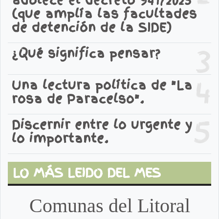
adolece el decreto 941/2025
(que amplía las facultades
de detención de la SIDE)
3
¿Qué significa pensar?
4
Una lectura política de "La
rosa de Paracelso".
5
Discernir entre lo urgente y
lo importante.
LO MÁS LEIDO DEL MES
Comunas del Litoral