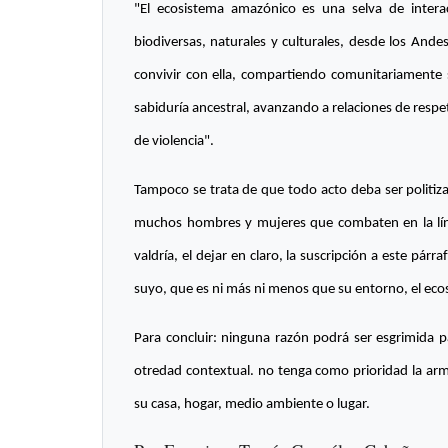
"El ecosistema amazónico es una selva de intera
biodiversas, naturales y culturales, desde los Ande
convivir con ella, compartiendo comunitariamente 
sabiduría ancestral, avanzando a relaciones de res
de violencia".
Tampoco se trata de que todo acto deba ser politiz
muchos hombres y mujeres que combaten en la lín
valdría, el dejar en claro, la suscripción a este pár
suyo, que es ni más ni menos que su entorno, el eco
Para concluir: ninguna razón podrá ser esgrimida p
otredad contextual. no tenga como prioridad la armo
su casa, hogar, medio ambiente o lugar.