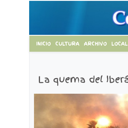
INICIO
CULTURA
ARCHIVO
LOCAL
La quema del Iberá