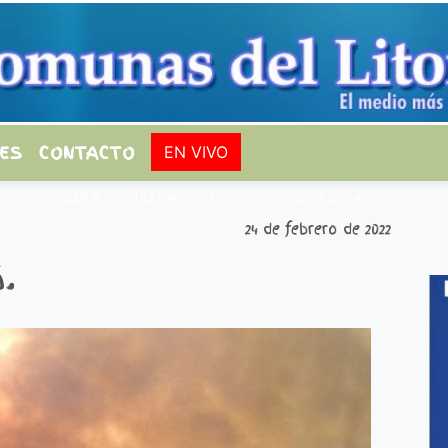
ES
CONTACTO
EN VIVO
PODER
ÍBERA
FUEGO
IDEOLOGÍA
24 de febrero de 2022
.