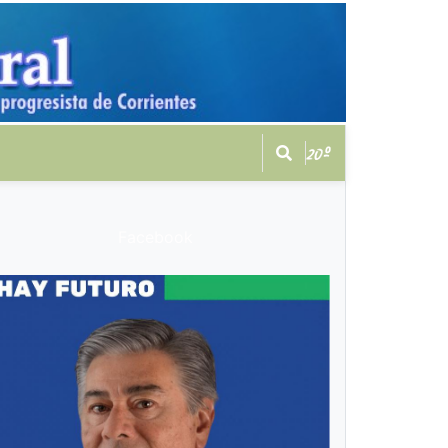
20º
Facebook