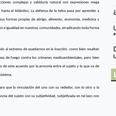
cciones complejas y sabiduría natural con expresiones mega
s hasta el Atlántico. La defensa de la Selva pasa por aprender a
sus formas propias de abrigo, alimento, economía, medicina y
peto e igualdad en nuestras comunidades, erradicando toda forma
ado al extremo de quedarnos en la inacción. como bien resaltan
ea de fuego contra los crímenes medioambientales, pero bien
rafo de este acuerdo por la armonía entre el sujeto y lo que va de
sistema.
ara que la vinculación del uno con su rededor, con lo otro y la
nía del sujeto con su subjetividad, subjetivada en tal lazo con