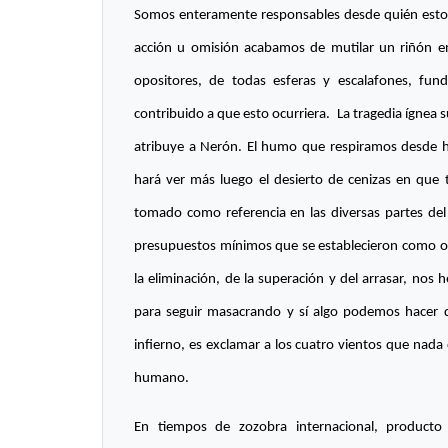
Somos enteramente responsables desde quién esto na
acción u omisión acabamos de mutilar un riñón e
opositores, de todas esferas y escalafones, fund
contribuido a que esto ocurriera. La tragedia ígnea s
atribuye a Nerón. El humo que respiramos desde ha
hará ver más luego el desierto de cenizas en que 
tomado como referencia en las diversas partes de
presupuestos mínimos que se establecieron como obje
la eliminación, de la superación y del arrasar, n
para seguir masacrando y sí algo podemos hacer de
infierno, es exclamar a los cuatro vientos que nada
humano.
En tiempos de zozobra internacional, producto