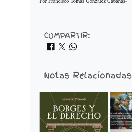
Por Francisco Tomás González Cabañas-
COMPARTIR:
Notas Relacionadas