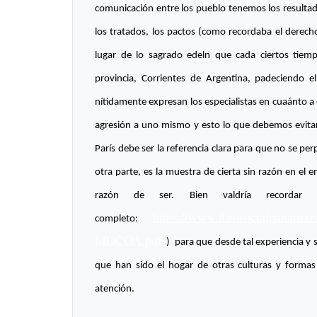
comunicación entre los pueblo tenemos los resultados
los tratados, los pactos (como recordaba el derec
lugar de lo sagrado edeln que cada ciertos tiem
provincia, Corrientes de Argentina, padeciendo e
nítidamente expresan los especialistas en cuaánto a
agresión a uno mismo y esto lo que debemos evitar
París debe ser la referencia clara para que no se p
otra parte, es la muestra de cierta sin razón en el 
razón de ser. Bien valdría record
https://www.forosocialpanama
completo:
MOCOA.pdf
) para que desde tal experiencia y 
que han sido el hogar de otras culturas y forma
atención.