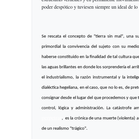
poder despótico y tuviesen siempre un ideal de lo
Se rescata el concepto de "tierra sin mal", una 
primordial la convivencia del sujeto con su medio
haberse constituido en la finalidad de tal cultura qu
las aguas brillantes en donde los sorprendería el arrib
el industrialismo, la razón instrumental y la inteli
dialéctica hegeliana, en el caso, que no lo es, de p
consignar desde el lugar del que procedemos y que
control, lógica y administración. La catástrofe a
perpetrar
, es la crónica de una muerte (violenta)
de un realismo "trágico".