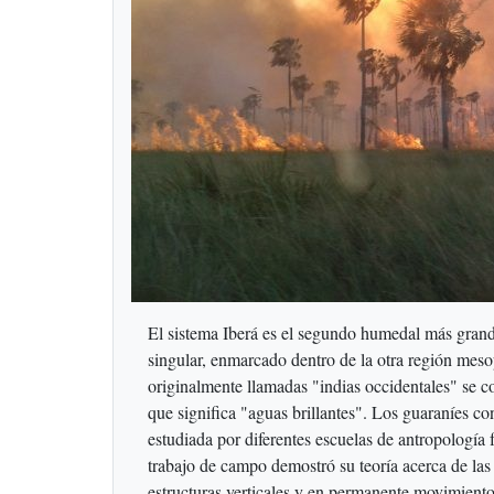
El sistema Iberá es el segundo humedal más grand
singular, enmarcado dentro de la otra región mes
originalmente llamadas "indias occidentales" se c
que significa "aguas brillantes". Los guaraníes c
estudiada por diferentes escuelas de antropología 
trabajo de campo demostró su teoría acerca de las
estructuras verticales y en permanente movimiento 