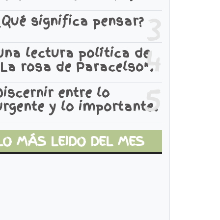
3
¿Qué significa pensar?
4
Una lectura política de
"La rosa de Paracelso".
5
Discernir entre lo
urgente y lo importante.
LO MÁS LEIDO DEL MES