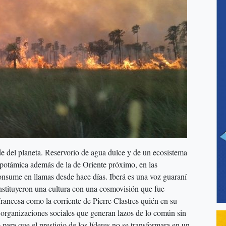
e del planeta. Reservorio de agua dulce y de un ecosistema
opotámica además de la de Oriente próximo, en las
onsume en llamas desde hace días. Iberá es una voz guaraní
onstituyeron una cultura con una cosmovisión que fue
francesa como la corriente de Pierre Clastres quién en su
 organizaciones sociales que generan lazos de lo común sin
para que el prestigio de los líderes no se transformara en un