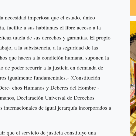
la necesidad imperiosa que el estado, único
a, facilite a sus habitantes el libre acceso a la
ficaz tutela de sus derechos y garantías. El propio
rabajo, a la subsistencia, a la seguridad de las
uchos que hacen a la condición humana, suponen la
 de poder recurrir a la justicia en demanda de
tros igualmente fundamentales.- (Constitución
 Dere- chos Humanos y Deberes del Hombre -
anos, Declaración Universal de Derechos
internacionales de igual jerarquía incorporados a
ir que el servicio de justicia constituye una