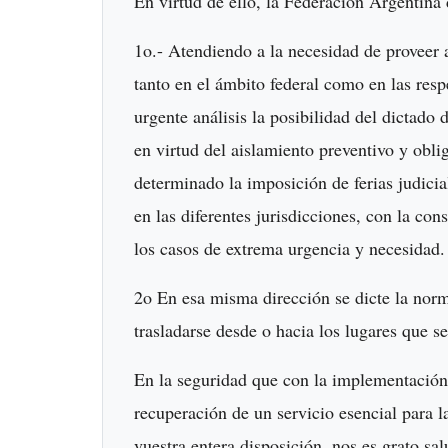
En virtud de ello, la Federación Argentin
1o.- Atendiendo a la necesidad de proveer a
tanto en el ámbito federal como en las resp
urgente análisis la posibilidad del dictado 
en virtud del aislamiento preventivo y obli
determinado la imposición de ferias judicia
en las diferentes jurisdicciones, con la con
los casos de extrema urgencia y necesidad
2o En esa misma dirección se dicte la nor
trasladarse desde o hacia los lugares que s
En la seguridad que con la implementación d
recuperación de un servicio esencial para 
vuestra entera disposición, nos es grato sa