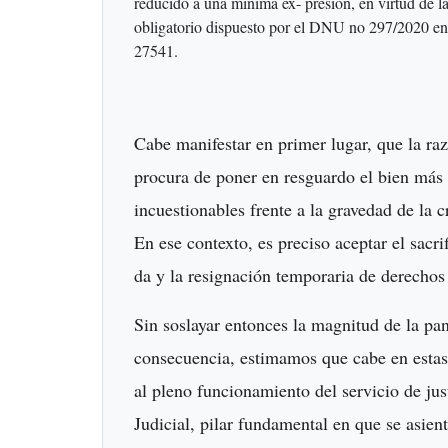
reducido a una mínima ex- presión, en virtud de las
obligatorio dispuesto por el DNU no 297/2020 en e
27541.
Cabe manifestar en primer lugar, que la ra
procura de poner en resguardo el bien más p
incuestionables frente a la gravedad de la 
En ese contexto, es preciso aceptar el sacri
da y la resignación temporaria de derecho
Sin soslayar entonces la magnitud de la pa
consecuencia, estimamos que cabe en estas 
al pleno funcionamiento del servicio de jus
Judicial, pilar fundamental en que se asien