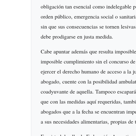
obligación tan esencial como indelegable po
orden público, emergencia social o sanitar
sin que sus consecuencias se tornen lesiva
debe prodigarse en justa medida.
Cabe apuntar además que resulta imposible 
imposible cumplimiento sin el concurso de 
ejercer el derecho humano de acceso a la j
abogado, cuente con la posibilidad ambulato
coadyuvante de aquella. Tampoco escapará a
que con las medidas aquí requeridas, tambié
abogados que a la fecha se encuentran impe
a sus necesidades alimentarias, propias d