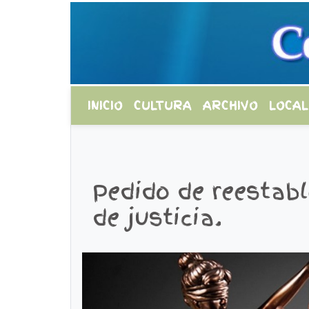
INICIO
CULTURA
ARCHIVO
LOCAL
Pedido de reestabl
de justicia.