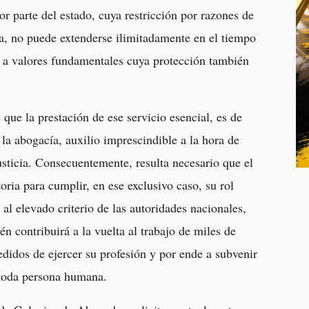
r parte del estado, cuya restricción por razones de
ia, no puede extenderse ilimitadamente en el tiempo
s a valores fundamentales cuya protección también
que la prestación de ese servicio esencial, es de
la abogacía, auxilio imprescindible a la hora de
usticia. Consecuentemente, resulta necesario que el
ria para cumplir, en ese exclusivo caso, su rol
l elevado criterio de las autoridades nacionales,
n contribuirá a la vuelta al trabajo de miles de
didos de ejercer su profesión y por ende a subvenir
e toda persona humana.