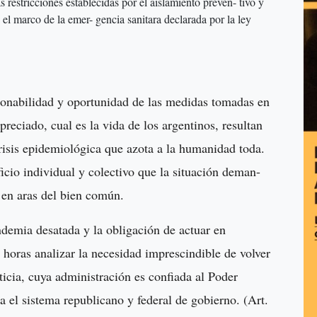
 restricciones establecidas por el aislamiento preven- tivo y
l marco de la emer- gencia sanitara declarada por la ley
zonabilidad y oportunidad de las medidas tomadas en
reciado, cual es la vida de los argentinos, resultan
crisis epidemiológica que azota a la humanidad toda.
ficio individual y colectivo que la situación deman-
s en aras del bien común.
ndemia desatada y la obligación de actuar en
horas analizar la necesidad imprescindible de volver
ticia, cuya administración es confiada al Poder
ta el sistema republicano y federal de gobierno. (Art.