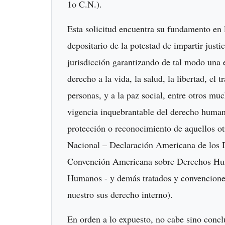
1o C.N.).
Esta solicitud encuentra su fundamento en 
depositario de la potestad de impartir justici
jurisdicción garantizando de tal modo una e
derecho a la vida, la salud, la libertad, el t
personas, y a la paz social, entre otros m
vigencia inquebrantable del derecho humano
protección o reconocimiento de aquellos o
Nacional – Declaración Americana de los
Convención Americana sobre Derechos Hum
Humanos - y demás tratados y convenciones 
nuestro sus derecho interno).
En orden a lo expuesto, no cabe sino conclu