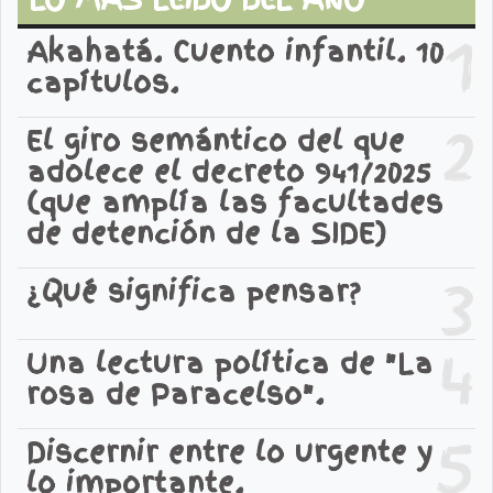
1
Akahatá. Cuento infantil. 10
capítulos.
2
El giro semántico del que
adolece el decreto 941/2025
(que amplía las facultades
de detención de la SIDE)
3
¿Qué significa pensar?
4
Una lectura política de "La
rosa de Paracelso".
5
Discernir entre lo urgente y
lo importante.