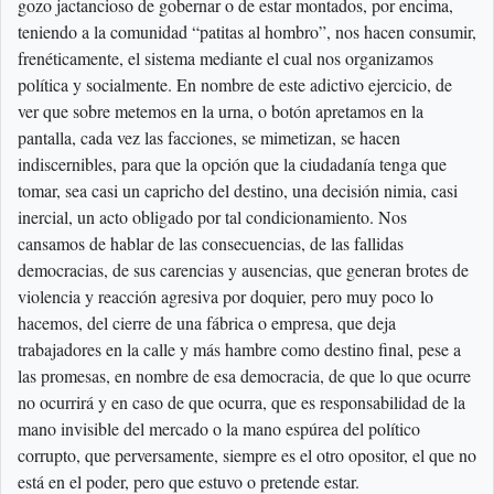
gozo jactancioso de gobernar o de estar montados, por encima,
teniendo a la comunidad “patitas al hombro”, nos hacen consumir,
frenéticamente, el sistema mediante el cual nos organizamos
política y socialmente. En nombre de este adictivo ejercicio, de
ver que sobre metemos en la urna, o botón apretamos en la
pantalla, cada vez las facciones, se mimetizan, se hacen
indiscernibles, para que la opción que la ciudadanía tenga que
tomar, sea casi un capricho del destino, una decisión nimia, casi
inercial, un acto obligado por tal condicionamiento. Nos
cansamos de hablar de las consecuencias, de las fallidas
democracias, de sus carencias y ausencias, que generan brotes de
violencia y reacción agresiva por doquier, pero muy poco lo
hacemos, del cierre de una fábrica o empresa, que deja
trabajadores en la calle y más hambre como destino final, pese a
las promesas, en nombre de esa democracia, de que lo que ocurre
no ocurrirá y en caso de que ocurra, que es responsabilidad de la
mano invisible del mercado o la mano espúrea del político
corrupto, que perversamente, siempre es el otro opositor, el que no
está en el poder, pero que estuvo o pretende estar.