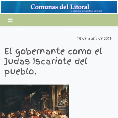
PODER
POLÍTICA
DEMOCRACIA
18 de abril de 2019
El gobernante como el
Judas Iscariote del
pueblo.