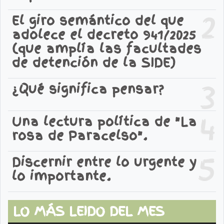
2
El giro semántico del que
adolece el decreto 941/2025
(que amplía las facultades
de detención de la SIDE)
3
¿Qué significa pensar?
4
Una lectura política de "La
rosa de Paracelso".
5
Discernir entre lo urgente y
lo importante.
LO MÁS LEIDO DEL MES