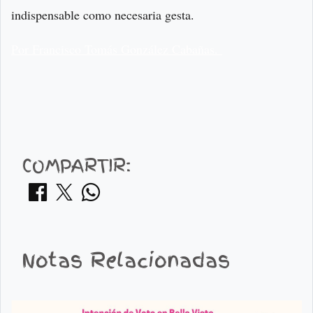
indispensable como necesaria gesta.
Por Francisco Tomás González Cabañas.
COMPARTIR:
Notas Relacionadas