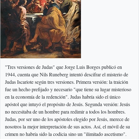
"Tres versiones de Judas" que Jorge Luis Borges publicó en
1944, cuenta que Nils Runeberg intentó descifrar el misterio de
Judas Iscariote según tres versiones. Primera versión: la traición
fue un hecho prefijado y necesario "que tiene su lugar misterioso
en la economía de la redención". Judas habría sido el único
apóstol que intuyó el propósito de Jesús. Segunda versión: Jesús
no necesitaba de un hombre para redimir a todos los hombres.
Judas, por ser uno de los apóstoles elegido por Jesús, merece de
nosotros la mejor interpretación de sus actos. Así, el móvil de su
crimen no habría sido la codicia sino un "ilimitado ascetismo".