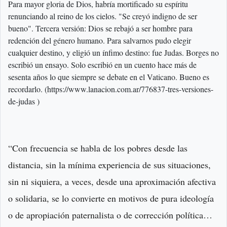
Para mayor gloria de Dios, habría mortificado su espíritu
renunciando al reino de los cielos. "Se creyó indigno de ser
bueno". Tercera versión: Dios se rebajó a ser hombre para
redención del género humano. Para salvarnos pudo elegir
cualquier destino, y eligió un ínfimo destino: fue Judas. Borges no
escribió un ensayo. Solo escribió en un cuento hace más de
sesenta años lo que siempre se debate en el Vaticano. Bueno es
recordarlo. (https://www.lanacion.com.ar/776837-tres-versiones-
de-judas )
“Con frecuencia se habla de los pobres desde las
distancia, sin la mínima experiencia de sus situaciones,
sin ni siquiera, a veces, desde una aproximación afectiva
o solidaria, se lo convierte en motivos de pura ideología
o de apropiación paternalista o de corrección política…