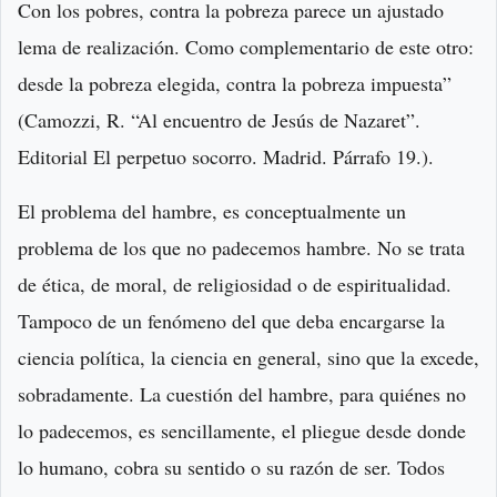
Con los pobres, contra la pobreza parece un ajustado
lema de realización. Como complementario de este otro:
desde la pobreza elegida, contra la pobreza impuesta”
(Camozzi, R. “Al encuentro de Jesús de Nazaret”.
Editorial El perpetuo socorro. Madrid. Párrafo 19.).
El problema del hambre, es conceptualmente un
problema de los que no padecemos hambre. No se trata
de ética, de moral, de religiosidad o de espiritualidad.
Tampoco de un fenómeno del que deba encargarse la
ciencia política, la ciencia en general, sino que la excede,
sobradamente. La cuestión del hambre, para quiénes no
lo padecemos, es sencillamente, el pliegue desde donde
lo humano, cobra su sentido o su razón de ser. Todos