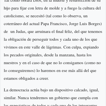
Tal como obrara Dios, en la muerte y resurrección de su
hijo para fijar con letra de molde y a fuego la cultura del
catolicismo, se necesitó (tal como lo observa, un
coterráneo del actual Papa Francisco, Jorge Luis Borges)
de un Judas, que arruinara el final feliz, del que tenemos
la obligación de perseguir todos y cada uno de los que
vivimos en este valle de lágrimas. Con culpa, expiando
los pecados originales, desde la manzana, hasta los
nuestros y en el caso de que no lo consigamos (como no
lo conseguiremos) lo haremos en ese más allá del que
estamos obligados a creer.
La democracia actúa bajo un dispositivo calcado, igual,
similar. Nunca tendremos un gobierno que cumpla con
las expectativas de todos y cada uno de los integrantes