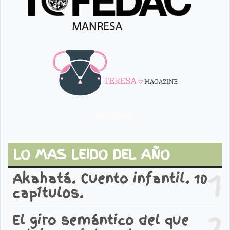
Facebook
LO MAS LEIDO DEL AÑO
1
Akahatá. Cuento infantil. 10
capítulos.
2
El giro semántico del que