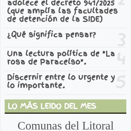
adolece el decreto 941/2025
(que amplía las facultades
de detención de la SIDE)
3
¿Qué significa pensar?
4
Una lectura política de "La
rosa de Paracelso".
5
Discernir entre lo urgente y
lo importante.
LO MÁS LEIDO DEL MES
Comunas del Litoral