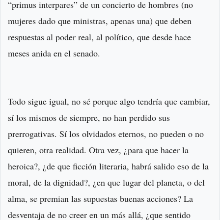
“primus interpares” de un concierto de hombres (no
mujeres dado que ministras, apenas una) que deben
respuestas al poder real, al político, que desde hace
meses anida en el senado.
Todo sigue igual, no sé porque algo tendría que cambiar,
sí los mismos de siempre, no han perdido sus
prerrogativas. Sí los olvidados eternos, no pueden o no
quieren, otra realidad. Otra vez, ¿para que hacer la
heroica?, ¿de que ficción literaria, habrá salido eso de la
moral, de la dignidad?, ¿en que lugar del planeta, o del
alma, se premian las supuestas buenas acciones? La
desventaja de no creer en un más allá, ¿que sentido