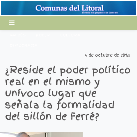
VALDÉS
PODER
CULTURA
DEMOCRACIA
4 de octubre de 2018
¿Reside el poder político
real en el mismo y
unívoco lugar que
señala la formalidad
del sillón de Ferré?