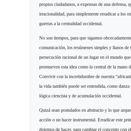
propios ciudadanos, a expensas de una defensa, que
irracionalidad, para simplemente erradicar a los o
guerras a la centralidad occidental.
No son tiempos, para que sigamos obcecadamente,
comunicación, los resúmenes simples y llanos de t
persecución racional de un lugar en el mundo que 
promueven esta idea como la central de la mano de
Convivir con la incertidumbre de nuestra “africaniz
la vida también puede ser entendida, como danza 
lógica ciencista y de acumulación occidental.
Quizá sean postulados en abstracto y lo que arque
acción o un hacer instrumental. Erradicar este pr
dejemos de hacer, para cambiar el concepto con el