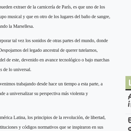
eden extraer de la carnicería de París, es que uno de los
upo musical y que en otro de los lugares del baño de sangre,
tando la Marsellesa.
rporar tal vez los sonidos de otras partes del mundo, donde
 Despojarnos del legado ancestral de querer tutelarnos,
 del de este, devenido en avance tecnológico o bajo marchas
s de lo universal.
enimos trabajando desde hace un tiempo a esta parte, a
e a universalizar su perspectiva más violenta y
mérica Latina, los principios de la revolución, de libertad,
stituciones y códigos normativos que se inspiraron en sus