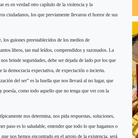
 es en verdad otro capítulo de la violencia y la
tros ciudadanos, los que previamente llevaron el horror de sus
 los guiones preestablecidos de los medios de
antos libros, tan mal leídos, comprendidos y razonados. La
nos brinde seguridades, debe ser dejada de lado por los que
 la democracia expectativa, de expectación o incierta.
ación del ser” es la huella que nos llevará al no lugar, que
y poesía, como todo aquello que no tenga que ver con la
típicamente nos determina, nos pida respuestas, soluciones,
imer paso es lo saludable, entender que todo lo que hagamos o
 que nos hemos encontrado en el arrojo de la existencia, será