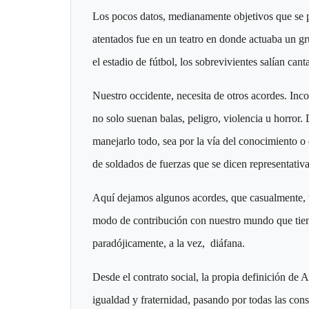
Los pocos datos, medianamente objetivos que se pu
atentados fue en un teatro en donde actuaba un gr
el estadio de fútbol, los sobrevivientes salían can
Nuestro occidente, necesita de otros acordes. Inco
no solo suenan balas, peligro, violencia u horror.
manejarlo todo, sea por la vía del conocimiento o
de soldados de fuerzas que se dicen representativa
Aquí dejamos algunos acordes, que casualmente, v
modo de contribución con nuestro mundo que tiend
paradójicamente, a la vez, diáfana.
Desde el contrato social, la propia definición de A
igualdad y fraternidad, pasando por todas las con