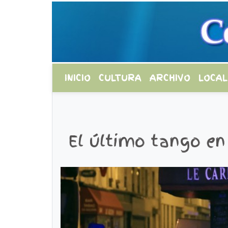
INICIO
CULTURA
ARCHIVO
LOCAL
El último tango en