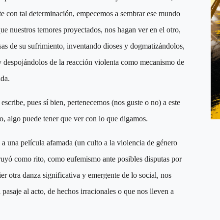
e con tal determinación, empecemos a sembrar ese mundo
ue nuestros temores proyectados, nos hagan ver en el otro,
sas de su sufrimiento, inventando dioses y dogmatizándolos,
os y despojándolos de la reacción violenta como mecanismo de
ada.
 escribe, pues sí bien, pertenecemos (nos guste o no) a este
do, algo puede tener que ver con lo que digamos.
a a una película afamada (un culto a la violencia de género
struyó como rito, como eufemismo ante posibles disputas por
er otra danza significativa y emergente de lo social, nos
 pasaje al acto, de hechos irracionales o que nos lleven a