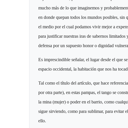
mucho más de lo que imaginemos y probablement
en donde quepan todos los mundos posibles, sin q
el medio por el cual podamos vivir mejor a expen
para justificar nuestras iras de sabernos limitad
defensa por un supuesto honor o dignidad vulner
Es imprescindible señalar, el lugar desde el que se
espacio occidental, la habitación que nos ha toca
Tal como el título del artículo, que hace referenci
por otra parte), en estas pampas, el tango se con
la mina (mujer) o poder en el barrio, como cualqui
sigue sirviendo, como para sublimar, para evitar el
ello.