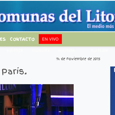
ES
CONTACTO
EN VIVO
POLÍTICA
FILOSOFÍA
POLÍTICA
CULTURA
14 de noviembre de 2015
 Paris.