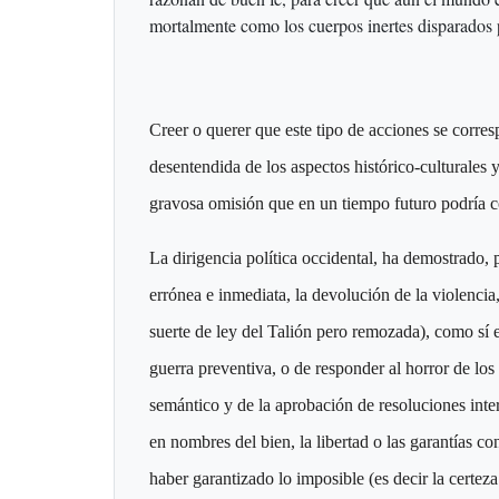
mortalmente como los cuerpos inertes disparados p
Creer o querer que este tipo de acciones se corre
desentendida de los aspectos histórico-culturales y
gravosa omisión que en un tiempo futuro podría c
La dirigencia política occidental, ha demostrado,
errónea e inmediata, la devolución de la violencia
suerte de ley del Talión pero remozada), como sí e
guerra preventiva, o de responder al horror de lo
semántico y de la aprobación de resoluciones inte
en nombres del bien, la libertad o las garantías co
haber garantizado lo imposible (es decir la certez