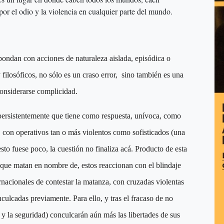
or el odio y la violencia en cualquier parte del mundo.
spondan con acciones de naturaleza aislada, episódica o
 filosóficos, no sólo es un craso error, sino también es una
onsiderarse complicidad.
 persistentemente que tiene como respuesta, unívoca, como
, con operativos tan o más violentos como sofisticados (una
sto fuese poco, la cuestión no finaliza acá. Producto de esta
s que matan en nombre de, estos reaccionan con el blindaje
rnacionales de contestar la matanza, con cruzadas violentas
nculcadas previamente. Para ello, y tras el fracaso de no
a y la seguridad) conculcarán aún más las libertades de sus