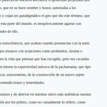
o, que en su buen nombre y honor, autorizaba a los
 y cojan (es paradigmático el giro que dio este término, que
n esta parte del mundo, es inequívocamente agarrar con
nder de ello.
stas eurocéntricos, que acaban cuando pronuncian con la nariz
gos ensayos con acepciones como proletarios, rizoma o
r en la vida que piensan que han escogido, pero sus cucardas
 si fuesen la expresividad unívoca de la pachamama, que tipo
cia, eurocentrista, de la construcción de un nuevo sujeto
 contradicciones y temeridades.
trarnos y de abrevar en nuestras raíces más auténticas nuestra
ión por los pobres, como no casualmente lo refiere, como