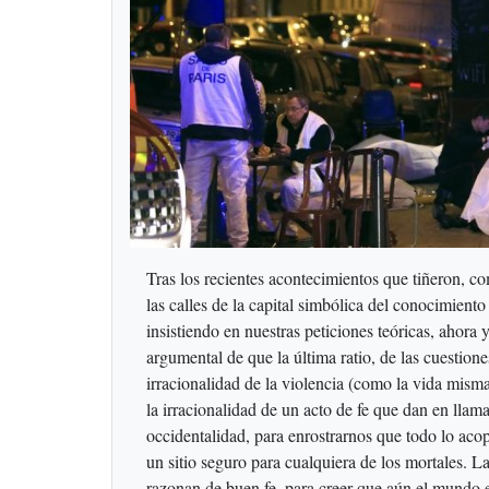
Tras los recientes acontecimientos que tiñeron, co
las calles de la capital simbólica del conocimient
insistiendo en nuestras peticiones teóricas, ahora
argumental de que la última ratio, de las cuestione
irracionalidad de la violencia (como la vida misma
la irracionalidad de un acto de fe que dan en llam
occidentalidad, para enrostrarnos que todo lo acopi
un sitio seguro para cualquiera de los mortales. L
razonan de buen fe, para creer que aún el mundo 