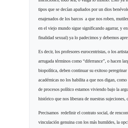
tipos que se decían apañados por un dios benévol
enajenados de los barcos a que nos roben, mutilen
en el viejo mundo sigue significando agarrar, y e
finalidad sexual) ya lo padecimos y debemos apre
Es decir, los profesores eurocentristas, o los arti
arrugada términos como “diferrance”, o hacen lar
biopolítica, deben continuar su exitoso peregrina
académicas no los habilita a que nos digan, como
de procesos político estamos viviendo bajo la argu
histórico que nos liberara de nuestras sujeciones,
Precisamos redefinir el contrato social, de rencon
vinculación genuina con los más humildes, la opc