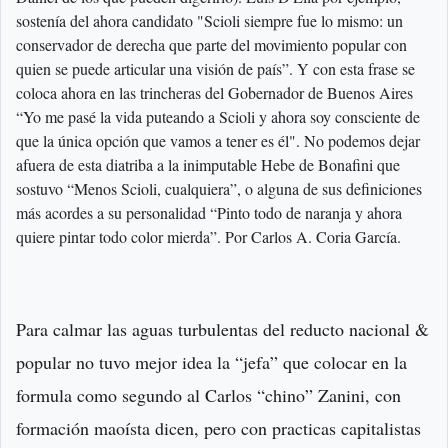
sostenía del ahora candidato "Scioli siempre fue lo mismo: un
conservador de derecha que parte del movimiento popular con
quien se puede articular una visión de país”. Y con esta frase se
coloca ahora en las trincheras del Gobernador de Buenos Aires
“Yo me pasé la vida puteando a Scioli y ahora soy consciente de
que la única opción que vamos a tener es él". No podemos dejar
afuera de esta diatriba a la inimputable Hebe de Bonafini que
sostuvo “Menos Scioli, cualquiera”, o alguna de sus definiciones
más acordes a su personalidad “Pinto todo de naranja y ahora
quiere pintar todo color mierda”. Por Carlos A. Coria García.
Para calmar las aguas turbulentas del reducto nacional &
popular no tuvo mejor idea la “jefa” que colocar en la
formula como segundo al Carlos “chino” Zanini, con
formación maoísta dicen, pero con practicas capitalistas