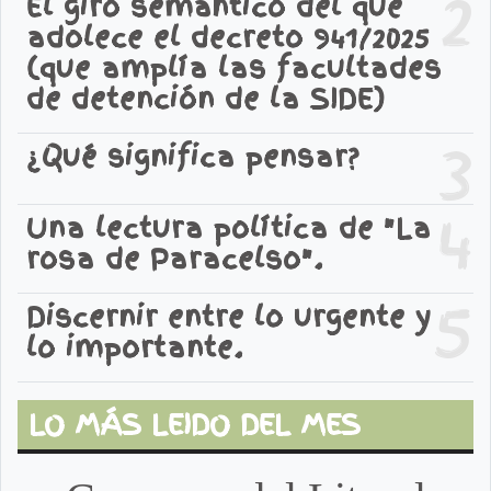
2
El giro semántico del que
adolece el decreto 941/2025
(que amplía las facultades
de detención de la SIDE)
3
¿Qué significa pensar?
4
Una lectura política de "La
rosa de Paracelso".
5
Discernir entre lo urgente y
lo importante.
LO MÁS LEIDO DEL MES