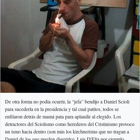
De otra forma no podía ocurrir, la “jefa” bendijo a Daniel Scioli
para sucederla en la presidencia y tal cual patitos, todos se
enfilaron detrás de mamá pata para aplaudir al elegido. Los
detractores del Sciolismo como herederos del Cristinismo provoco
un ismo hacia dentro (son más los kirchneristas que no tragan a
Daniel de los que pueden digerirlo). Luis D'Elía por ejemplo,