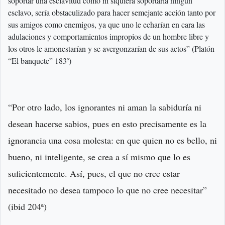
soportar una esclavitud como ni siquiera soportaría ningún
esclavo, sería obstaculizado para hacer semejante acción tanto por
sus amigos como enemigos, ya que uno le echarían en cara las
adulaciones y comportamientos impropios de un hombre libre y
los otros le amonestarían y se avergonzarían de sus actos” (Platón
“El banquete” 183ª)
“Por otro lado, los ignorantes ni aman la sabiduría ni
desean hacerse sabios, pues en esto precisamente es la
ignorancia una cosa molesta: en que quien no es bello, ni
bueno, ni inteligente, se crea a sí mismo que lo es
suficientemente. Así, pues, el que no cree estar
necesitado no desea tampoco lo que no cree necesitar”
(ibid 204ª)