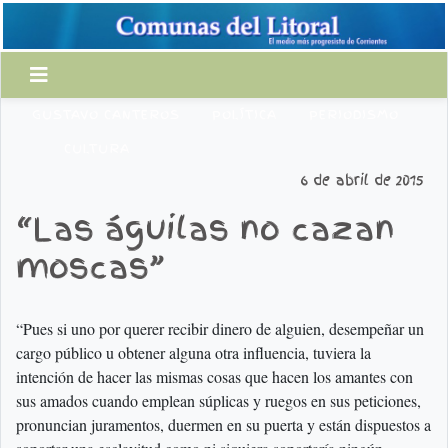
GUSTAVO CANTEROS
POLÍTICA
PERIODISMO
CULTURA
6 de abril de 2015
“Las águilas no cazan
moscas”
“Pues si uno por querer recibir dinero de alguien, desempeñar un
cargo público u obtener alguna otra influencia, tuviera la
intención de hacer las mismas cosas que hacen los amantes con
sus amados cuando emplean súplicas y ruegos en sus peticiones,
pronuncian juramentos, duermen en su puerta y están dispuestos a