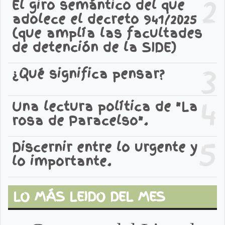
2
El giro semántico del que
adolece el decreto 941/2025
(que amplía las facultades
de detención de la SIDE)
3
¿Qué significa pensar?
4
Una lectura política de "La
rosa de Paracelso".
5
Discernir entre lo urgente y
lo importante.
LO MÁS LEIDO DEL MES