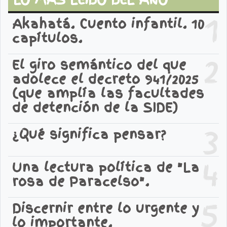
1
Akahatá. Cuento infantil. 10
capítulos.
2
El giro semántico del que
adolece el decreto 941/2025
(que amplía las facultades
de detención de la SIDE)
3
¿Qué significa pensar?
4
Una lectura política de "La
rosa de Paracelso".
5
Discernir entre lo urgente y
lo importante.