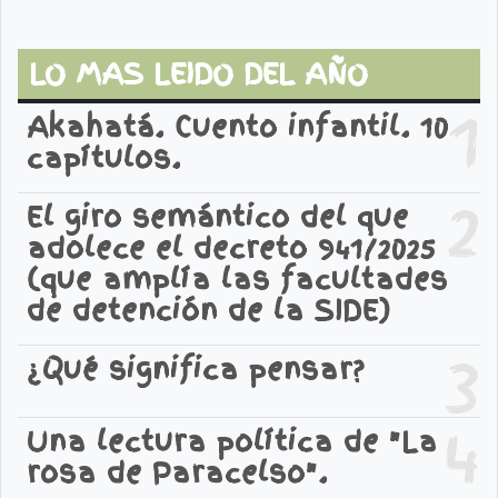
LO MAS LEIDO DEL AÑO
1
Akahatá. Cuento infantil. 10
capítulos.
2
El giro semántico del que
adolece el decreto 941/2025
(que amplía las facultades
de detención de la SIDE)
3
¿Qué significa pensar?
4
Una lectura política de "La
rosa de Paracelso".