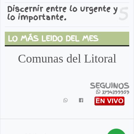
5
Discernir entre lo urgente y
lo importante.
LO MÁS LEIDO DEL MES
Comunas del Litoral
SEGUINOS
3794399959