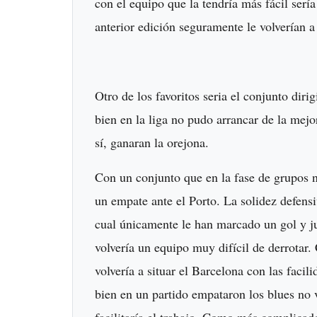
con el equipo que la tendría más fácil serí
anterior edición seguramente le volverían 
Otro de los favoritos seria el conjunto dir
bien en la liga no pudo arrancar de la mej
sí, ganaran la orejona.
Con un conjunto que en la fase de grupos
un empate ante el Porto. La solidez defens
cual únicamente le han marcado un gol y ju
volvería un equipo muy difícil de derrotar.
volvería a situar el Barcelona con las facil
bien en un partido empataron los blues no 
facilitaría el trabajo. Como más complicad