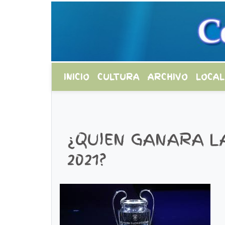
INICIO
CULTURA
ARCHIVO
LOCAL
¿QUIEN GANARA LA
2021?