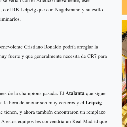
s, o el RB Leipzig que con Nagelsmann y su estilo
liminarlos.
benevolente Cristiano Ronaldo podría arreglar la
 muy fuerte y que generalmente necesita de CR7 para
Atalanta
ones de la champions pasada. El
que sigue
Leipzig
 la hora de anotar son muy certeros y el
que tienen, y ahora también encontraron un remplazo
. A estos equipos les convendría un Real Madrid que