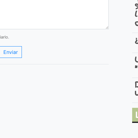
arlo.
Enviar