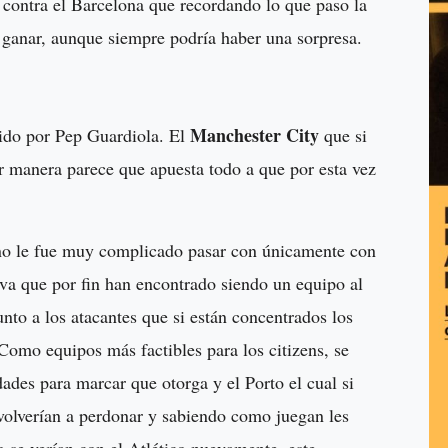
a contra el Barcelona que recordando lo que paso la
a ganar, aunque siempre podría haber una sorpresa.
Manchester City
igido por Pep Guardiola. El
que si
or manera parece que apuesta todo a que por esta vez
 no le fue muy complicado pasar con únicamente con
iva que por fin han encontrado siendo un equipo al
nto a los atacantes que si están concentrados los
 Como equipos más factibles para los citizens, se
idades para marcar que otorga y el Porto el cual si
volverían a perdonar y sabiendo como juegan les
o se verían con el Atlético nuevamente, este