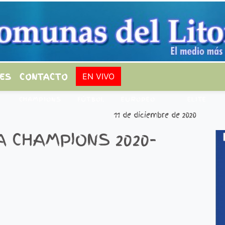
ES
CONTACTO
EN VIVO
CHAMPIONS
FÚTBOL
EUROPEO
ELITE
11 de diciembre de 2020
 CHAMPIONS 2020-