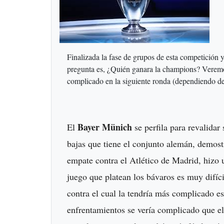
Finalizada la fase de grupos de esta competición y
pregunta es, ¿Quién ganara la champions? Veremos 
complicado en la siguiente ronda (dependiendo del
Bayer Münich
El
se perfila para revalidar
bajas que tiene el conjunto alemán, demost
empate contra el Atlético de Madrid, hizo 
juego que platean los bávaros es muy difíci
contra el cual la tendría más complicado es
enfrentamientos se vería complicado que el 