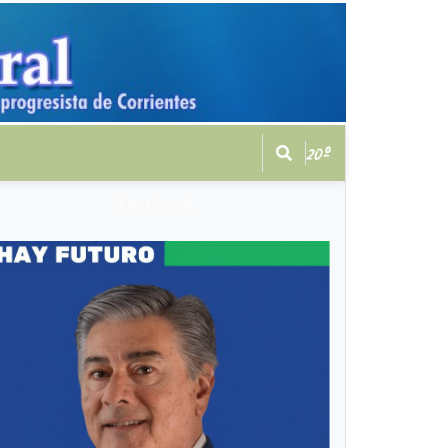
20º
Facebook