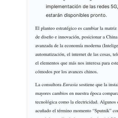
implementación de las redes 5G,
estarán disponibles pronto.
El planteo estratégico es cambiar la matri
de diseño e innovación, posicionar a China 
avanzada de la economía moderna (Inteligenc
automatización, el internet de las cosas, t
el elementos que más nos interesa para est
cómodos por los avances chinos.
La consultora
Eurasia
sostiene que la insta
mayores cambios en nuestra época comparan
tecnológica como la electricidad. Algunos es
acuñado el término momento “Sputnik” com