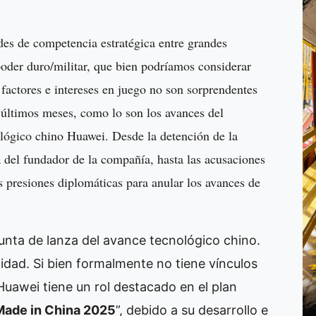
des de competencia estratégica entre grandes
 poder duro/militar, que bien podríamos considerar
 factores e intereses en juego no son sorprendentes
s últimos meses, como lo son los avances del
lógico chino Huawei. Desde la detención de la
del fundador de la compañía, hasta las acusaciones
as presiones diplomáticas para anular los avances de
punta de lanza del avance tecnológico chino.
idad. Si bien formalmente no tiene vínculos
Huawei tiene un rol destacado en el plan
Made in China 2025
”, debido a su desarrollo e