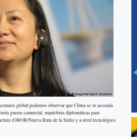
 escenario global podemos observar que China se ve acosada
ierta guerra comercial, maniobras diplomáticas para
tructura (OBOR/Nueva Ruta de la Seda) y a nivel tecnológico,