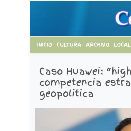
INICIO
CULTURA
ARCHIVO
LOCAL
Caso Huawei: “high
competencia estra
geopolitica