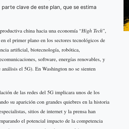
 parte clave de este plan, que se estima
z productiva china hacia una economía “
High Tech
”,
en el primer plano en los sectores tecnológicos de
ia artificial, biotecnología, robótica,
elecomunicaciones, software, energías renovables, y
e análisis el 5G). En Washington no se sienten
lación de las redes del 5G implicara unos de los
do su aparición con grandes quiebres en la historia
pecialistas, sitios de internet y la prensa han
parando el potencial impacto de la competencia