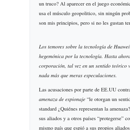
un truco? Al aparecer en el juego económi
usa el músculo geopolitico, sin ningún pr
son mis principios, pero si no les gustan te
Los temores sobre la tecnología de Huawei
hegemónica por la tecnología. Hasta ahora
corporación, tal vez en un sentido teórico
nada más que meras especulaciones.
Las acusaciones por parte de EE.UU contra
amenaza de espionaje
“le otorgan un senti
standard ¿Quiénes representan la amenaza
sus aliados y a otros países “protegerse” c
mismo país que espió a sus propios aliados