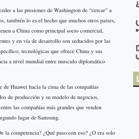
 ceder a las presiones de Washington de “cercar” a
os, también lo es el hecho que muchos otros países,
ienen a China como principal socio comercial,
ntes y en vía de desarrollo son seducidos por las
specífico, tecnológicas que ofrece China y sus
cia a nivel mundial entre musculo diplomático
e de Huawei hacia la cima de las compañías
odos de producción y su modelo de negocios,
entre las compañías más grandes que venden
 segundo lugar de Samsung.
De la competencia? ¿Qué paso con eso? ¿O era solo