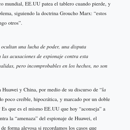
co mundial, EE.UU patea el tablero cuando pierde, y
oblema, siguiendo la doctrina Groucho Marx: “estos
ngo otros”.
 ocultan una lucha de poder, una disputa
 las acusaciones de espionaje contra esta
 validas, pero incomprobables en los hechos, no son
 Huawei y China, por medio de su discurso de “
la
do poco creíble, hipocrática, y marcado por un doble
? Es que es el mismo EE.UU que hoy “aconseja” a
ontra la “amenaza” del espionaje de Huawei, el
 de forma alevosa si recordamos los casos que