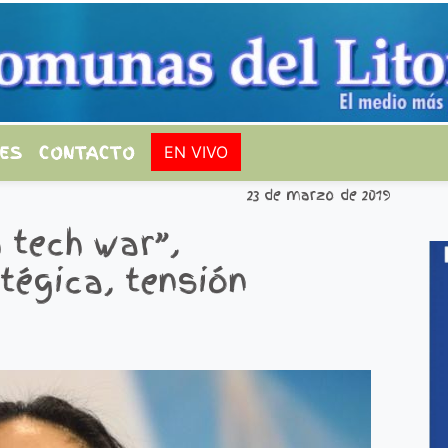
ES
CONTACTO
EN VIVO
23 de marzo de 2019
 tech war”,
tégica, tensión