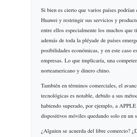
Si bien es cierto que varios países podrían
Huawei y restringir sus servicios y product
entre ellos especialmente los muchos que t
además de toda la pléyade de países emerge
posibilidades económicas, y en este caso e
empresas. Lo que implicaría, una competen
norteamericano y dinero chino.
También en términos comerciales, el avanc
tecnológicas es notable, debido a sus mét
habiendo superado, por ejemplo, a APPLE 
dispositivos móviles quedando solo en un
¿Alguien se acuerda del libre comercio? ¿