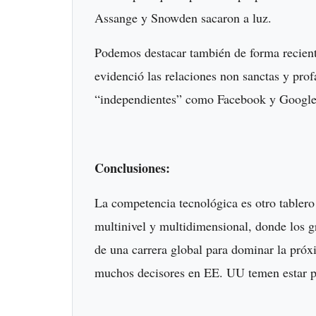
Assange y Snowden sacaron a luz.
Podemos destacar también de forma recien
evidenció las relaciones non sanctas y prof
“independientes” como Facebook y Google y
Conclusiones:
La competencia tecnológica es otro tabler
multinivel y multidimensional, donde los g
de una carrera global para dominar la próx
muchos decisores en EE. UU temen estar pe