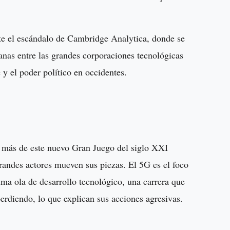
te el escándalo de Cambridge Analytica, donde se
anas entre las grandes corporaciones tecnológicas
 el poder político en occidentes.
o más de este nuevo Gran Juego del siglo XXI
randes actores mueven sus piezas. El 5G es el foco
ima ola de desarrollo tecnológico, una carrera que
rdiendo, lo que explican sus acciones agresivas.