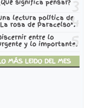
3
¿Qué significa pensar?
4
Una lectura política de
"La rosa de Paracelso".
5
Discernir entre lo
urgente y lo importante.
LO MÁS LEIDO DEL MES