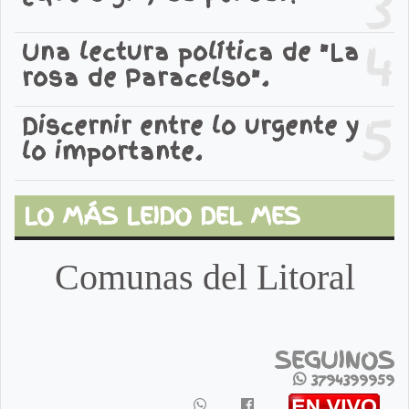
3
4
Una lectura política de "La
rosa de Paracelso".
5
Discernir entre lo urgente y
lo importante.
LO MÁS LEIDO DEL MES
Comunas del Litoral
SEGUINOS
3794399959