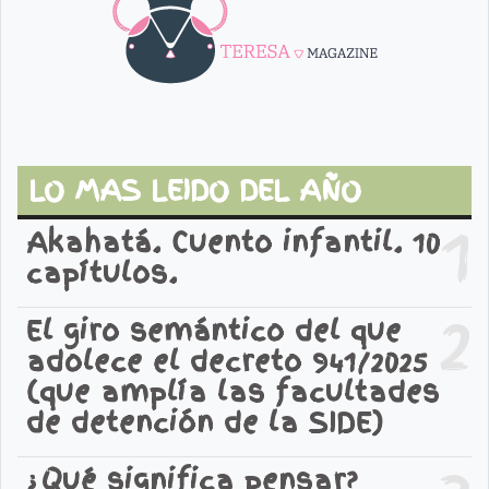
LO MAS LEIDO DEL AÑO
1
Akahatá. Cuento infantil. 10
capítulos.
2
El giro semántico del que
adolece el decreto 941/2025
(que amplía las facultades
de detención de la SIDE)
¿Qué significa pensar?