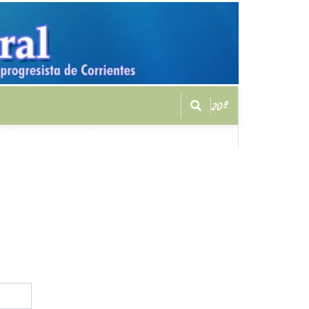
20º
CAMENTE CORRECTO