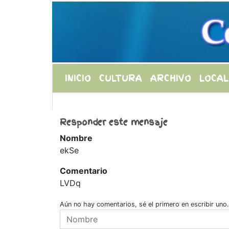
INICIO
CULTURA
ARCHIVO
LOCAL
LENGUAJE
USO
Responder este mensaje
Nombre
ekSe
Comentario
LVDq
Aún no hay comentarios, sé el primero en escribir uno.