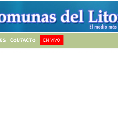
ES
CONTACTO
EN VIVO
 PERFORMATIVO
USO ASERTIVO
IDEOLOGÍA
POLÍTI