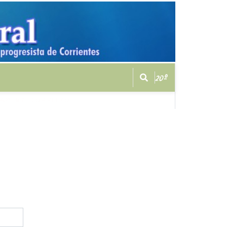
20º
CAMENTE CORRECTO