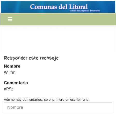
LENGUAJE
USO PERFORMATIVO
USO ASERTIVO
IDEOLOGÍA
POLÍTICAMENTE CORRECTO
Responder este mensaje
Nombre
WTfm
Comentario
aPSt
Aún no hay comentarios, sé el primero en escribir uno.