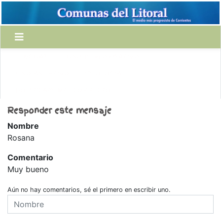
LENGUAJE
USO PERFORMATIVO
USO ASERTIVO
IDEOLOGÍA
POLÍTICAMENTE CORRECTO
Responder este mensaje
Nombre
Rosana
Comentario
Muy bueno
Aún no hay comentarios, sé el primero en escribir uno.