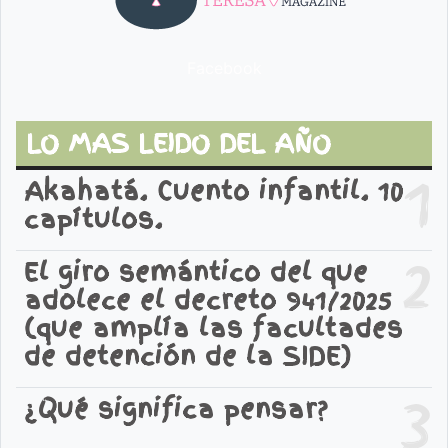
Facebook
LO MAS LEIDO DEL AÑO
1
Akahatá. Cuento infantil. 10
capítulos.
2
El giro semántico del que
adolece el decreto 941/2025
(que amplía las facultades
de detención de la SIDE)
3
¿Qué significa pensar?