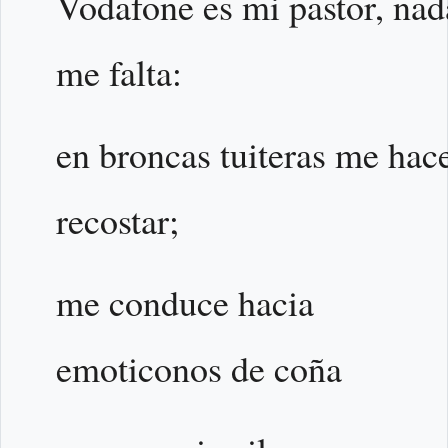
Vodafone es mi pastor, nad
me falta:
en broncas tuiteras me hac
recostar;
me conduce hacia
emoticonos de coña