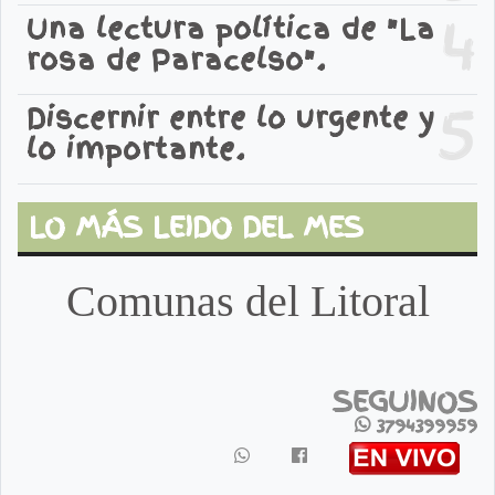
4
Una lectura política de "La
rosa de Paracelso".
5
Discernir entre lo urgente y
lo importante.
LO MÁS LEIDO DEL MES
Comunas del Litoral
SEGUINOS
3794399959