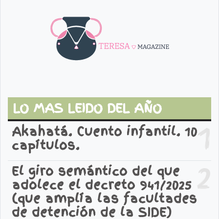
LO MAS LEIDO DEL AÑO
1
Akahatá. Cuento infantil. 10
capítulos.
2
El giro semántico del que
adolece el decreto 941/2025
(que amplía las facultades
de detención de la SIDE)