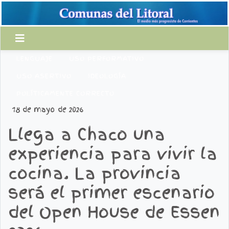
LENGUAJE
USO PERFORMATIVO
USO ASERTIVO
IDEOLOGÍA
POLÍTICAMENTE CORRECTO
18 de mayo de 2026
Llega a Chaco una
experiencia para vivir la
cocina. La provincia
será el primer escenario
del Open House de Essen