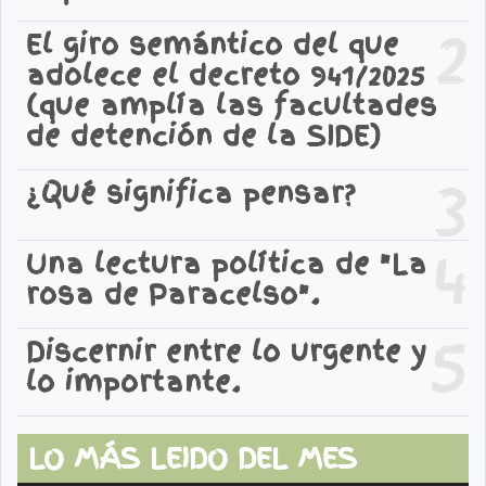
2
El giro semántico del que
adolece el decreto 941/2025
(que amplía las facultades
de detención de la SIDE)
3
¿Qué significa pensar?
4
Una lectura política de "La
rosa de Paracelso".
5
Discernir entre lo urgente y
lo importante.
LO MÁS LEIDO DEL MES