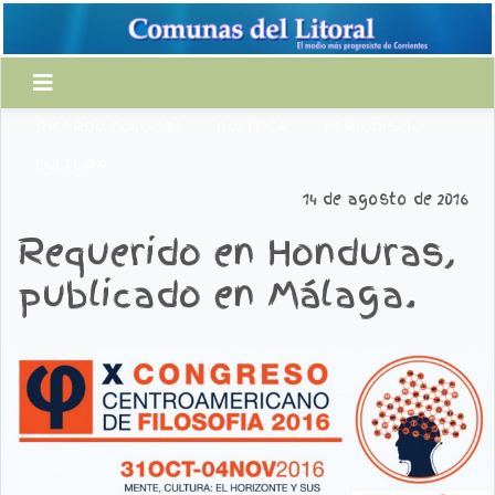
RICARDO COLOMBI
POLÍTICA
PERIODISMO
CULTURA
14 de agosto de 2016
Requerido en Honduras,
publicado en Málaga.