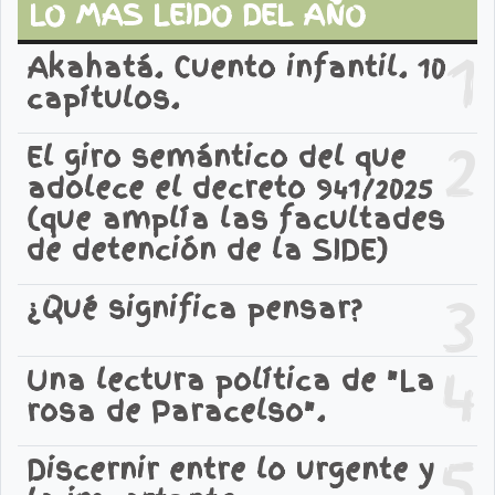
LO MAS LEIDO DEL AÑO
1
Akahatá. Cuento infantil. 10
capítulos.
2
El giro semántico del que
adolece el decreto 941/2025
(que amplía las facultades
de detención de la SIDE)
3
¿Qué significa pensar?
4
Una lectura política de "La
rosa de Paracelso".
5
Discernir entre lo urgente y