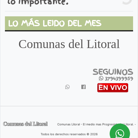
lo importante.
LO MÁS LEIDO DEL MES
Comunas del Litoral
SEGUINOS
3794399959
Comunas Litoral - El medio mas Progresista del Litoral. -
Todos los derechos reservados © 2026