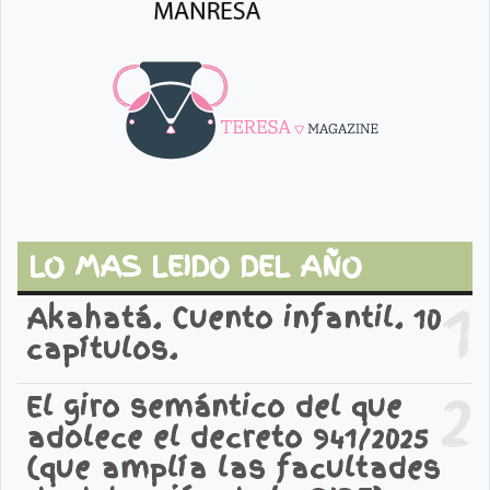
LO MAS LEIDO DEL AÑO
1
Akahatá. Cuento infantil. 10
capítulos.
2
El giro semántico del que
adolece el decreto 941/2025
(que amplía las facultades