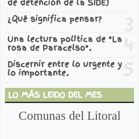
de detención de la SIDE)
3
¿Qué significa pensar?
4
Una lectura política de "La
rosa de Paracelso".
5
Discernir entre lo urgente y
lo importante.
LO MÁS LEIDO DEL MES
Comunas del Litoral