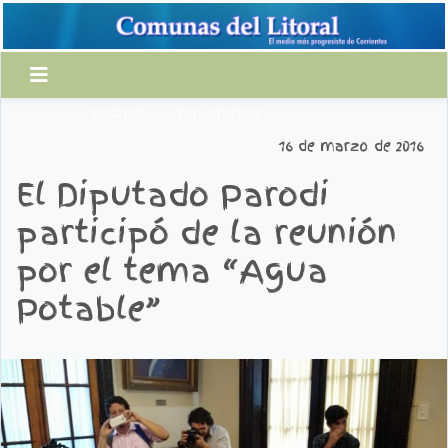
PARODI
DIPUTADOS
16 de marzo de 2016
El Diputado Parodi
participó de la reunión
por el tema “Agua
Potable”