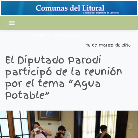
PARODI
DIPUTADOS
16 de marzo de 2016
El Diputado Parodi
participó de la reunión
por el tema “Agua
Potable”