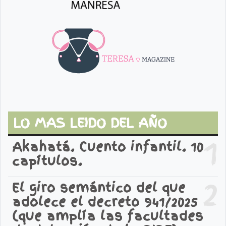
LO MAS LEIDO DEL AÑO
1
Akahatá. Cuento infantil. 10
capítulos.
2
El giro semántico del que
adolece el decreto 941/2025
(que amplía las facultades