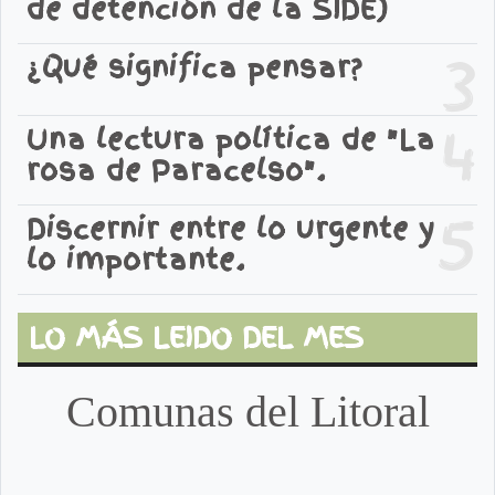
de detención de la SIDE)
3
¿Qué significa pensar?
4
Una lectura política de "La
rosa de Paracelso".
5
Discernir entre lo urgente y
lo importante.
LO MÁS LEIDO DEL MES
Comunas del Litoral