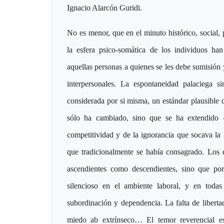
Ignacio Alarcón Guridi.
No es menor, que en el minuto histórico, social, 
la esfera psico-somática de los individuos ha
aquellas personas a quienes se les debe sumisión y
interpersonales. La espontaneidad palaciega s
considerada por si misma, un estándar plausible 
sólo ha cambiado, sino que se ha extendido -
competitividad y de la ignorancia que socava la in
que tradicionalmente se había consagrado. Los
ascendientes como descendientes, sino que por
silencioso en el ambiente laboral, y en todas
subordinación y dependencia. La falta de liberta
miedo ab extrínseco… El temor reverencial es 