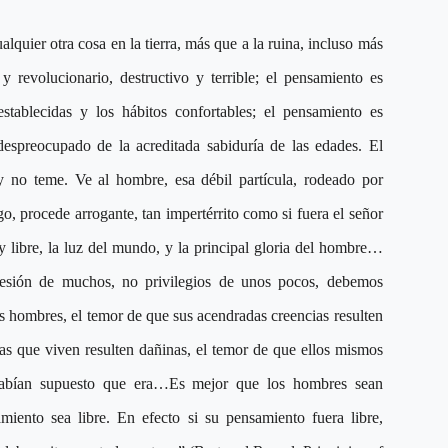
uier otra cosa en la tierra, más que a la ruina, incluso más
 revolucionario, destructivo y terrible; el pensamiento es
 establecidas y los hábitos confortables; el pensamiento es
 despreocupado de la acreditada sabiduría de las edades. El
y no teme. Ve al hombre, esa débil partícula, rodeado por
o, procede arrogante, tan impertérrito como si fuera el señor
y libre, la luz del mundo, y la principal gloria del hombre…
sesión de muchos, no privilegios de unos pocos, debemos
os hombres, el temor de que sus acendradas creencias resulten
las que viven resulten dañinas, el temor de que ellos mismos
habían supuesto que era…Es mejor que los hombres sean
miento sea libre. En efecto si su pensamiento fuera libre,