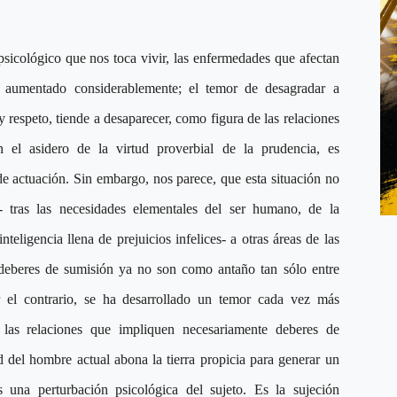
psicológico que nos toca vivir, las enfermedades que afectan
n aumentado considerablemente; el temor de desagradar a
 respeto, tiende a desaparecer, como figura de las relaciones
in el asidero de la virtud proverbial de la prudencia, es
de actuación. Sin embargo, nos parece, que esta situación no
 tras las necesidades elementales del ser humano, de la
teligencia llena de prejuicios infelices- a otras áreas de las
 deberes de sumisión ya no son como antaño tan sólo entre
 el contrario, se ha desarrollado un temor cada vez más
 las relaciones que impliquen necesariamente deberes de
d del hombre actual abona la tierra propicia para generar un
una perturbación psicológica del sujeto. Es la sujeción