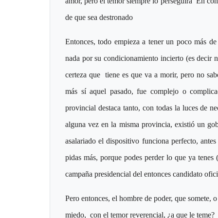
amor, pero el temor siempre lo perseguirá En con
de que sea destronado
Entonces, todo empieza a tener un poco más de s
nada por su condicionamiento incierto (es decir n
certeza que tiene es que va a morir, pero no sa
más sí aquel pasado, fue complejo o complica
provincial destaca tanto, con todas la luces de n
alguna vez en la misma provincia, existió un go
asalariado el dispositivo funciona perfecto, antes
pidas más, porque podes perder lo que ya tenes 
campaña presidencial del entonces candidato ofici
Pero entonces, el hombre de poder, que somete, o 
miedo, con el temor reverencial, ¿a que le teme?