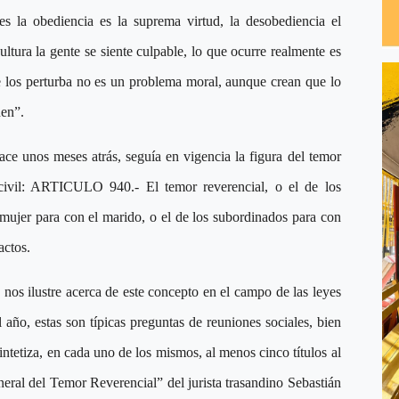
es la obediencia es la suprema virtud, la desobediencia el
tura la gente se siente culpable, lo que ocurre realmente es
 los perturba no es un problema moral, aunque crean que lo
den”.
ce unos meses atrás, seguía en vigencia la figura del temor
o civil: ARTICULO 940.- El temor reverencial, o el de los
 mujer para con el marido, o el de los subordinados para con
actos.
 nos ilustre acerca de este concepto en el campo de las leyes
 año, estas son típicas preguntas de reuniones sociales, bien
intetiza, en cada uno de los mismos, al menos cinco títulos al
eral del Temor Reverencial” del jurista trasandino Sebastián