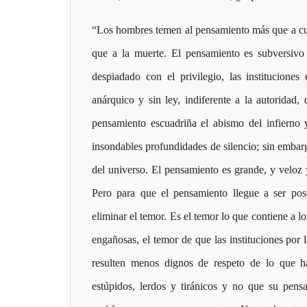
“Los hombres temen al pensamiento más que a cualq
que a la muerte. El pensamiento es subversivo y
despiadado con el privilegio, las instituciones
anárquico y sin ley, indiferente a la autoridad,
pensamiento escuadriña el abismo del infierno 
insondables profundidades de silencio; sin embarg
del universo. El pensamiento es grande, y veloz 
Pero para que el pensamiento llegue a ser po
eliminar el temor. Es el temor lo que contiene a l
engañosas, el temor de que las instituciones por 
resulten menos dignos de respeto de lo que 
estúpidos, lerdos y tiránicos y no que su pensa