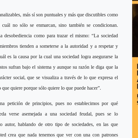
 analizables, más sí son puntuales y más que discutibles como
el cuál no sólo se enmarcan, sino también se condicionan.
a desobediencia como para trazar el mismo: “La sociedad
miembros tienden a someterse a la autoridad y a respetar y
l es la causa por la cual una sociedad logra asegurarse la
tos sufran bajo el sistema y aunque su razón le diga que la
arácter social, que se visualiza a través de lo que expresa el
o que quiere porque sólo quiere lo que puede hacer”.
a petición de principios, pues no establecimos por qué
ueda verse asemejada a una sociedad feudal, pues se lo
 autor, hablando de otro tipo de sociedades, en las que
sted crea que nada tenemos que ver con una con patrones