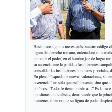
Hasta hace algunos meses atrás, nuestro código ci
figura del derecho romano, ordenadora en la tradic
por ende el poder) en el hombre jefe de hogar (no
su ausencia ante la partida a las diferentes campa
consolidar las instituciones familiares y sociales,
En plena búsqueda de nuevas valoraciones, sin emb
reverencial” no sólo que está presente, sino que a
políticos. “Todos le tienen miedo a…” Es la frase
opositoras u oficialistas, demarcando que la princ
mantener, el temor que su figura de poder despier