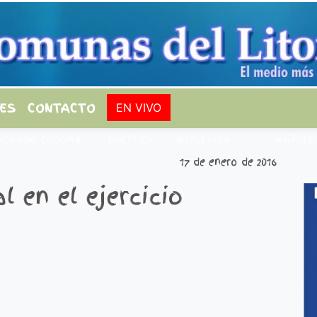
ES
CONTACTO
EN VIVO
ICARDO COLOMBI
POLÍTICA
REFLEXIÓN
ANÁLIS
17 de enero de 2016
l en el ejercicio