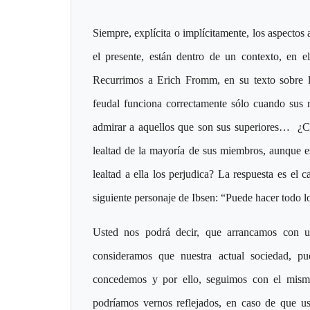
Siempre, explícita o implícitamente, los aspectos
el presente, están dentro de un contexto, en 
Recurrimos a Erich Fromm, en su texto sobre l
feudal funciona correctamente sólo cuando sus 
admirar a aquellos que son sus superiores… ¿Cuá
lealtad de la mayoría de sus miembros, aunque es
lealtad a ella los perjudica? La respuesta es el c
siguiente personaje de Ibsen: “Puede hacer todo l
Usted nos podrá decir, que arrancamos con un
consideramos que nuestra actual sociedad, p
concedemos y por ello, seguimos con el mismo
podríamos vernos reflejados, en caso de que u