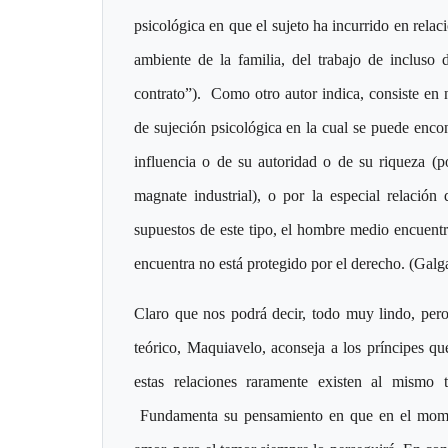
psicológica en que el sujeto ha incurrido en relac
ambiente de la familia, del trabajo de incluso 
contrato”). Como otro autor indica, consiste en 
de sujeción psicológica en la cual se puede enco
influencia o de su autoridad o de su riqueza (p
magnate industrial), o por la especial relación
supuestos de este tipo, el hombre medio encuentra
encuentra no está protegido por el derecho. (Galg
Claro que nos podrá decir, todo muy lindo, pero
teórico, Maquiavelo, aconseja a los príncipes 
estas relaciones raramente existen al mismo 
Fundamenta su pensamiento en que en el momen