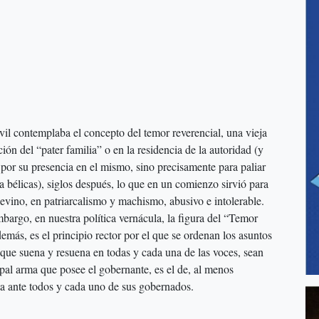
vil contemplaba el concepto del temor reverencial, una vieja
ión del “pater familia” o en la residencia de la autoridad (y
 por su presencia en el mismo, sino precisamente para paliar
ña bélicas), siglos después, lo que en un comienzo sirvió para
 devino, en patriarcalismo y machismo, abusivo e intolerable.
argo, en nuestra política vernácula, la figura del “Temor
demás, es el principio rector por el que se ordenan los asuntos
 que suena y resuena en todas y cada una de las voces, sean
ipal arma que posee el gobernante, es el de, al menos
ta ante todos y cada uno de sus gobernados.