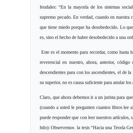
feudales: “En la mayoría de los sistemas social
supremo pecado. En verdad, cuando en nuestra cul
que tiene miedo porque ha desobedecido. Lo que
es, sino el hecho de haber desobedecido a una or
Este es el momento para recordar, como hasta ha
reverencial en nuestro, ahora, anterior, códig
descendientes para con los ascendientes, el de la
su superior, no es causa suficiente para anular los 
Claro, que ahora debemos ir a un jurista para que
(cuando a usted le pregunten cuantos libros lee al
puede responder que con leer nuestros artículos, s
hilo): Observemos la tesis “Hacia una Teoría Gen