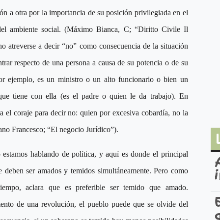
ión a otra por la importancia de su posición privilegiada en el
del ambiente social. (Máximo Bianca, C; “Diritto Civile Il
no atreverse a decir “no” como consecuencia de la situación
ntrar respecto de una persona a causa de su potencia o de su
or ejemplo, es un ministro o un alto funcionario o bien un
 que tiene con ella (es el padre o quien le da trabajo). En
 el coraje para decir no: quien por excesiva cobardía, no la
ano Francesco; “El negocio Jurídico”).
 estamos hablando de política, y aquí es donde el principal
que deben ser amados y temidos simultáneamente. Pero como
tiempo, aclara que es preferible ser temido que amado.
to de una revolución, el pueblo puede que se olvide del