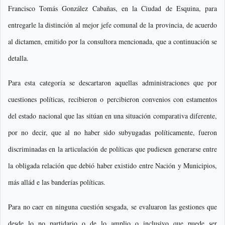
Francisco Tomás González Cabañas, en la Ciudad de Esquina, para
entregarle la distinción al mejor jefe comunal de la provincia, de acuerdo
al dictamen, emitido por la consultora mencionada, que a continuación se
detalla.
Para esta categoría se descartaron aquellas administraciones que por
cuestiones políticas, recibieron o percibieron convenios con estamentos
del estado nacional que las sitúan en una situación comparativa diferente,
por no decir, que al no haber sido subyugadas políticamente, fueron
discriminadas en la articulación de políticas que pudiesen generarse entre
la obligada relación que debió haber existido entre Nación y Municipios,
más allád e las banderías políticas.
Para no caer en ninguna cuestión sesgada, se evaluaron las gestiones que
desde lo no partidario o de lo amplio o inclusivo que puede ser