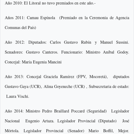
Año 2010: El Litoral no tuvo premiados en este año.-
Años 2011: Camau Espínola (Premiado en la Ceremonia de Agencia
Comunas del País)
Año 2012: Diputados: Carlos Gustavo Rubín y Manuel Sussini.
Senadores: Gustavo Canteros. Funcionario: Ministro Aníbal Godoy.
Concejal: María Eugenia Mancini
Año 2013: Concejal Graciela Ramírez (FPV, Mocoretá), diputados
Gustavo Gaya (UCR), Alina Goyeneche (UCR) , Subsecretaria de estado:
Laura Vischi.
Año 2014: Ministro Pedro Braillard Poccard (Seguridad) Legislador
Nacional Eugenio Artaza. Legislador Provincial (Diputado) José
Mórtola. Legislador Provincial (Senador) Mario Boffil, Mejor.