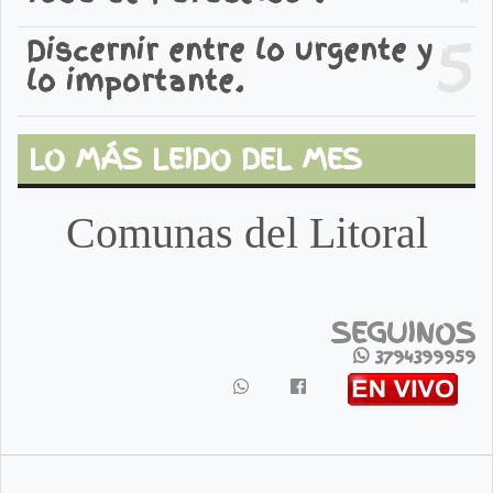
5
Discernir entre lo urgente y
lo importante.
LO MÁS LEIDO DEL MES
Comunas del Litoral
SEGUINOS
3794399959