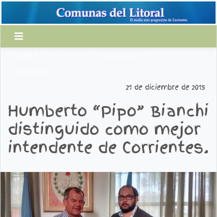
PODER
POLÍTICA
PERIODISMO
CULTURA
21 de diciembre de 2015
Humberto “Pipo” Bianchi
distinguido como mejor
intendente de Corrientes.