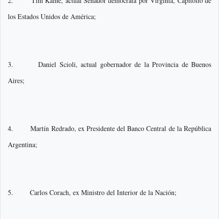
2. Tim Kaine, actual Senador demócrata por Virginia, Capitolio de
los Estados Unidos de América;
3. Daniel Scioli, actual gobernador de la Provincia de Buenos
Aires;
4. Martín Redrado, ex Presidente del Banco Central de la República
Argentina;
5. Carlos Corach, ex Ministro del Interior de la Nación;