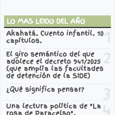
LO MAS LEIDO DEL AÑO
1
Akahatá. Cuento infantil. 10
capítulos.
2
El giro semántico del que
adolece el decreto 941/2025
(que amplía las facultades
de detención de la SIDE)
3
¿Qué significa pensar?
4
Una lectura política de "La
rosa de Paracelso".